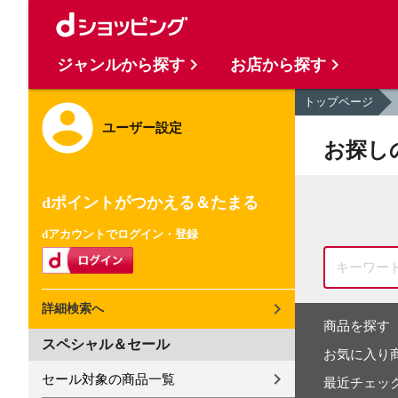
ジャンルから探す
お店から探す
トップページ
ユーザー設定
お探し
dポイントがつかえる＆たまる
dアカウントでログイン・登録
詳細検索へ
商品を探す
スペシャル＆セール
お気に入り
セール対象の商品一覧
最近チェッ