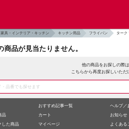
家具・インテリア・キッチン
キッチン用品
フライパン
ターク 
の商品が見当たりません。
他の商品をお探しの際
こちらから再度お探しいただ
おすすめ記事一覧
ヘルプ／
商品
カート
お知らせ
クした商品
マイページ
よくある