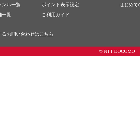
ャンル一覧
ポイント表示設定
はじめて
舗一覧
ご利用ガイド
するお問い合わせは
こちら
© NTT DOCOMO