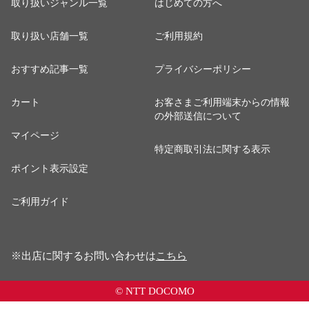
取り扱いジャンル一覧
はじめての方へ
取り扱い店舗一覧
ご利用規約
おすすめ記事一覧
プライバシーポリシー
カート
お客さまご利用端末からの情報
の外部送信について
マイページ
特定商取引法に関する表示
ポイント表示設定
ご利用ガイド
※出店に関するお問い合わせは
こちら
© NTT DOCOMO