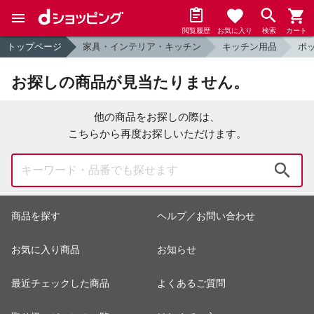
閲覧履歴
お気に入り
検索
カート
トップページ
家具・インテリア・キッチン
キッチン用品
ポ
お探しの商品が見当たりません。
他の商品をお探しの際は、
こちらから再度お探しいただけます。
検索
商品を探す
ヘルプ／お問い合わせ
お気に入り商品
お知らせ
最近チェックした商品
よくあるご質問