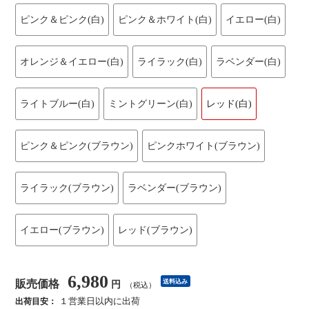
ピンク＆ピンク(白)
ピンク＆ホワイト(白)
イエロー(白)
オレンジ＆イエロー(白)
ライラック(白)
ラベンダー(白)
ライトブルー(白)
ミントグリーン(白)
レッド(白)
ピンク＆ピンク(ブラウン)
ピンクホワイト(ブラウン)
ライラック(ブラウン)
ラベンダー(ブラウン)
イエロー(ブラウン)
レッド(ブラウン)
6,980
販売価格
送料込み
円
（税込）
１営業日以内に出荷
出荷目安：