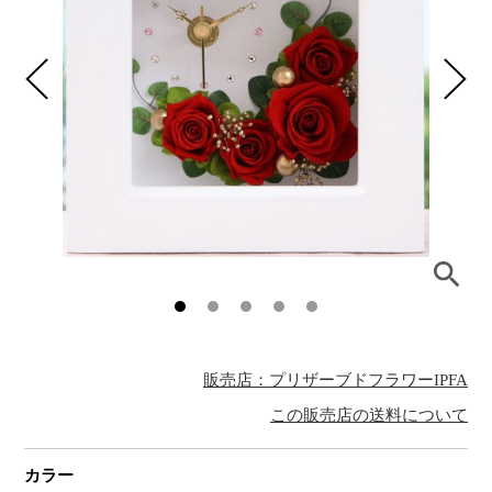
販売店：プリザーブドフラワーIPFA
この販売店の送料について
カラー