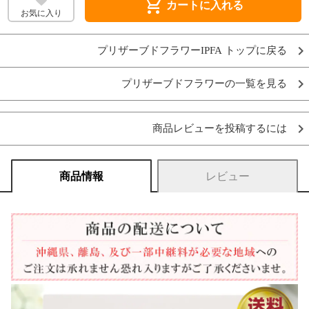
shopping_cart
カートに入れる
お気に入り
プリザーブドフラワーIPFA トップに戻る
プリザーブドフラワーの一覧を見る
商品レビューを投稿するには
商品情報
レビュー