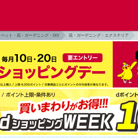
ペット・花・ガーデニング・DIY
花・ガーデニング・エクステリア