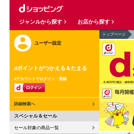
ジャンルから探す
お店から探す
トップページ
ユーザー設定
dポイントがつかえる＆たまる
dアカウントでログイン・登録
詳細検索へ
スペシャル＆セール
セール対象の商品一覧