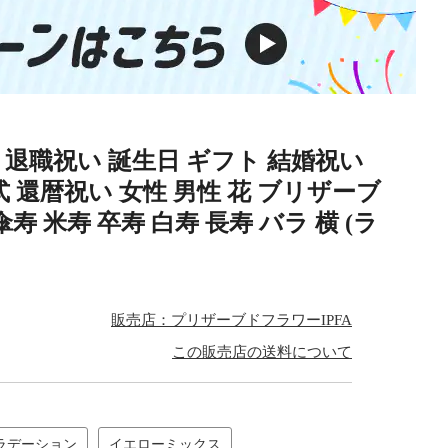
退職祝い 誕生日 ギフト 結婚祝い
 還暦祝い 女性 男性 花 ブリザーブ
 米寿 卒寿 白寿 長寿 バラ 横 (ラ
販売店：プリザーブドフラワーIPFA
この販売店の送料について
ラデーション
イエローミックス