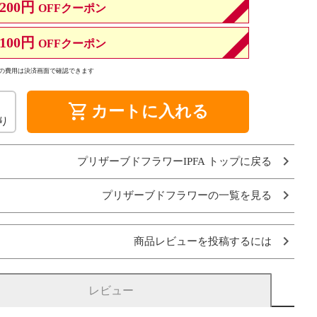
200円
OFFクーポン
100円
OFFクーポン
の費用は決済画面で確認できます
shopping_cart
カートに入れる
り
プリザーブドフラワーIPFA トップに戻る
プリザーブドフラワーの一覧を見る
商品レビューを投稿するには
レビュー