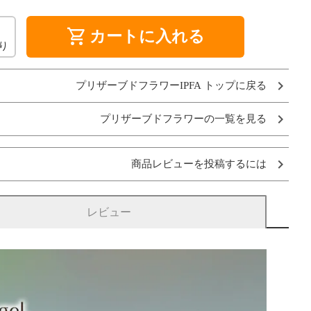
shopping_cart
カートに入れる
り
プリザーブドフラワーIPFA トップに戻る
プリザーブドフラワーの一覧を見る
商品レビューを投稿するには
レビュー