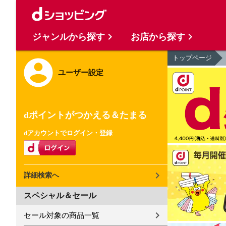
ジャンルから探す
お店から探す
トップページ
ユーザー設定
dポイントがつかえる＆たまる
dアカウントでログイン・登録
詳細検索へ
スペシャル＆セール
セール対象の商品一覧