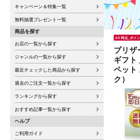
キャンペーン＆特集一覧
無料抽選プレゼント一覧
商品を探す
8/8 時点_ポイ
お店の一覧から探す
プリザ
ジャンルの一覧から探す
ギフト 
ペット 
最近チェックした商品から探す
ク）
過去のご注文一覧から探す
ランキングから探す
おすすめ記事一覧から探す
ヘルプ
ご利用ガイド