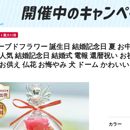
ント最大11倍
ーブドフラワー 誕生日 結婚記念日 夏 お
人気 結婚記念日 結婚式 電報 還暦祝い お祝
お供え 仏花 お悔やみ 犬 ドーム かわい
カラー