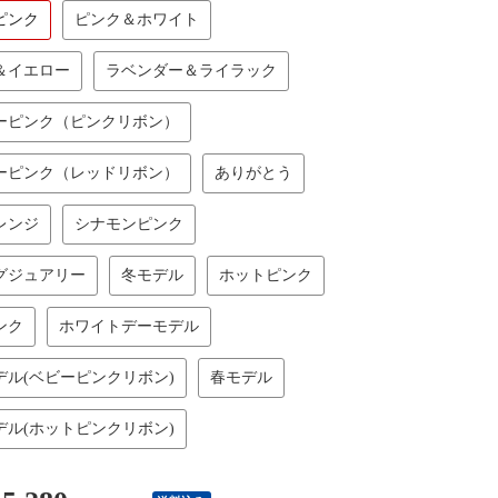
ピンク
ピンク＆ホワイト
＆イエロー
ラベンダー＆ライラック
ーピンク（ピンクリボン）
ーピンク（レッドリボン）
ありがとう
レンジ
シナモンピンク
グジュアリー
冬モデル
ホットピンク
ンク
ホワイトデーモデル
デル(ベビーピンクリボン)
春モデル
デル(ホットピンクリボン)