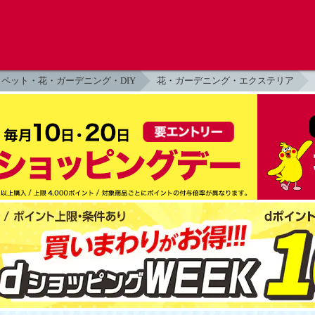
ペット・花・ガーデニング・DIY
花・ガーデニング・エクステリア