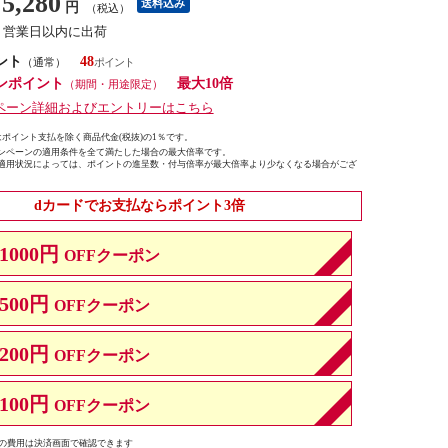
5,280
送料込み
円
（税込）
１営業日以内に出荷
ント
48
（通常）
ンポイント
最大10倍
（期間・用途限定）
ペーン詳細およびエントリーはこちら
ポイント支払を除く商品代金(税抜)の1％です。
ンペーンの適用条件を全て満たした場合の最大倍率です。
適用状況によっては、ポイントの進呈数・付与倍率が最大倍率より少なくなる場合がござ
dカードでお支払ならポイント3倍
1000円
OFFクーポン
500円
OFFクーポン
200円
OFFクーポン
100円
OFFクーポン
の費用は決済画面で確認できます