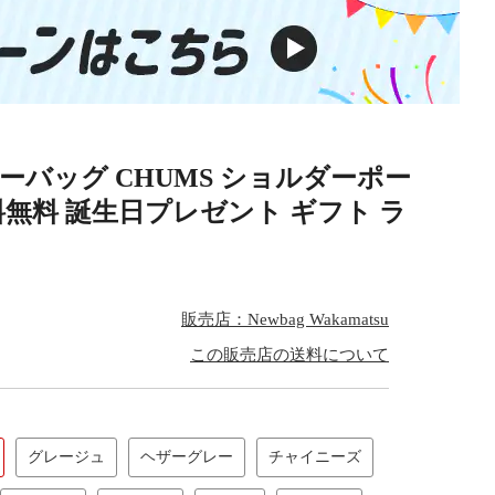
ダーバッグ CHUMS ショルダーポー
送料無料 誕生日プレゼント ギフト ラ
1
販売店：Newbag Wakamatsu
この販売店の送料について
グレージュ
ヘザーグレー
チャイニーズ