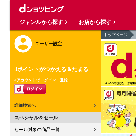
ジャンルから探す
お店から探す
トップページ
ユーザー設定
dポイントがつかえる＆たまる
dアカウントでログイン・登録
詳細検索へ
スペシャル＆セール
セール対象の商品一覧