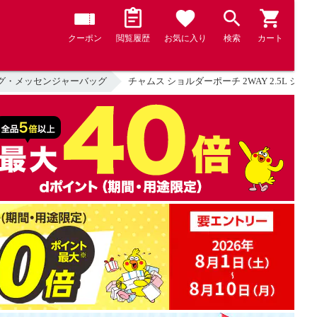
クーポン
閲覧履歴
お気に入り
検索
カート
グ・メッセンジャーバッグ
チャムス ショルダーポーチ 2WAY 2.5L ショ