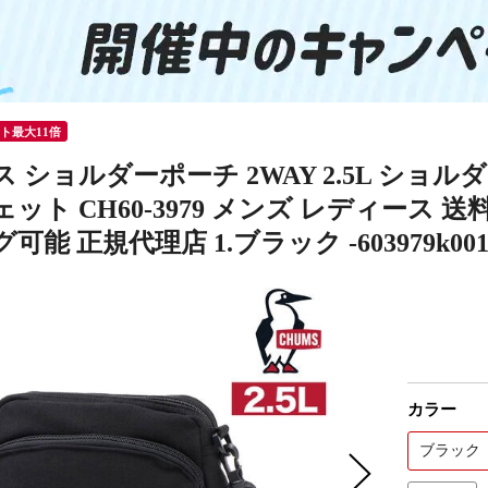
ント最大11倍
 ショルダーポーチ 2WAY 2.5L ショル
ット CH60-3979 メンズ レディース 
可能 正規代理店 1.ブラック -603979k00
カラー
ブラック