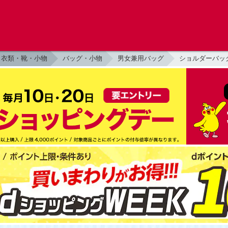
衣類・靴・小物
バッグ・小物
男女兼用バッグ
ショルダーバッ