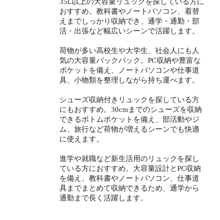
35L以上の大容量リュックを探している方に
おすすめ。教科書やノートパソコン、着替
えまでしっかり収納でき、通学・通勤・部
活・出張など幅広いシーンで活躍します。
荷物が多い高校生や大学生、社会人にも人
気の大容量バックパック。PC収納や豊富な
ポケットを備え、ノートパソコンや仕事道
具、小物類を整理しながら持ち運べます。
シューズ収納付きリュックを探している方
にもおすすめ。30cmまでのシューズを収納
できるボトムポケットを備え、部活動やジ
ム、旅行など荷物が増えるシーンでも快適
に使えます。
進学や就職など新生活用のリュックを探し
ている方におすすめ。大容量設計とPC収納
を備え、教科書やノートパソコン、仕事道
具までまとめて収納できるため、通学から
通勤まで長く活躍します。