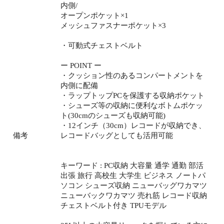
内側/
オープンポケット×1
メッシュファスナーポケット×3
・可動式チェストベルト
ー POINT ー
・クッション性のあるコンパートメントを
内側に配備
・ラップトップPCを保護する収納ポケット
・シューズ等の収納に便利なボトムポケッ
ト(30cmのシューズも収納可能)
・12インチ（30cm）レコードが収納でき、
備考
レコードバッグとしても活用可能
キーワード : PC収納 大容量 通学 通勤 部活
出張 旅行 高校生 大学生 ビジネス ノートパ
ソコン シューズ収納 ニューバッグワカマツ
ニューバックワカマツ 売れ筋 レコード収納
チェストベルト付き TPUモデル