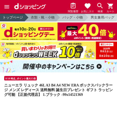
閲覧履歴
お気に入り
検索
カート
トップページ
衣類・靴・小物
バッグ・小物
男女兼用バッグ
8/10 時点_ポイント最大15倍
ニューエラ リュック 46L A3 B4 A4 NEW ERA ボックスパックラー
ジ メンズ レディース 送料無料 誕生日プレゼント ギフト ラッピン
グ可能 【正規代理店】 1.ブラック -99x14521369