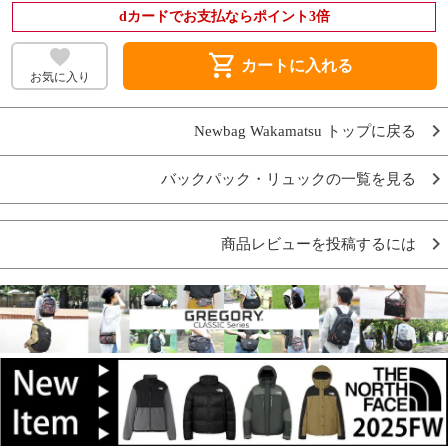
dカードでお支払ならポイント3倍
shopping_cart
カートに入れる
お気に入り
Newbag Wakamatsu トップに戻る
バックパック・リュックの一覧を見る
商品レビューを投稿するには