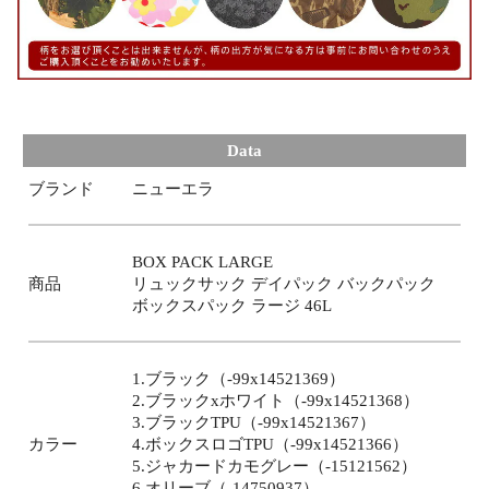
Data
ブランド
ニューエラ
BOX PACK LARGE
商品
リュックサック デイパック バックパック
ボックスパック ラージ 46L
1.ブラック（-99x14521369）
2.ブラックxホワイト（-99x14521368）
3.ブラックTPU（-99x14521367）
カラー
4.ボックスロゴTPU（-99x14521366）
5.ジャカードカモグレー（-15121562）
6.オリーブ（-14750937）