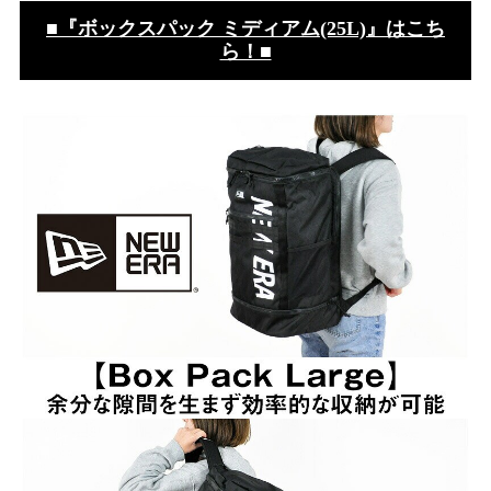
■『ボックスパック ミディアム(25L)』はこち
ら！■