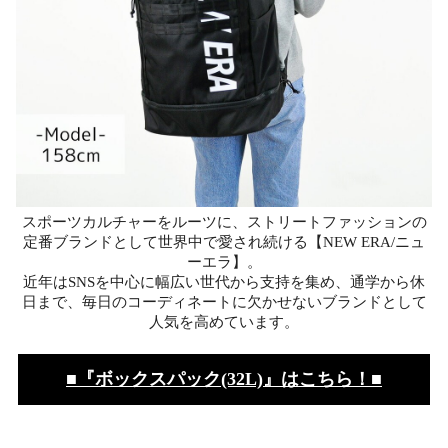
スポーツカルチャーをルーツに、ストリートファッションの
定番ブランドとして世界中で愛され続ける【NEW ERA/ニュ
ーエラ】。
近年はSNSを中心に幅広い世代から支持を集め、通学から休
日まで、毎日のコーディネートに欠かせないブランドとして
人気を高めています。
■『ボックスパック(32L)』はこちら！■