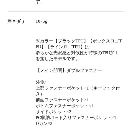
す。
重さ(約)
1075g
※カラー【ブラックTPU】【ボックスロゴT
PU】【ラインロゴTPU】は
滑らかな光沢感と対候性が特徴のTPU加工
を施したモデルです。
【メイン開閉】ダブルファスナー
外側/
上部ファスナーポケット×1（キーフック付
き）
前面ファスナーポケット×1
ボトムファスナーポケット×1
サイドポケット×2
PC収納パッド入りファスナーポケット×1
Dカン×2