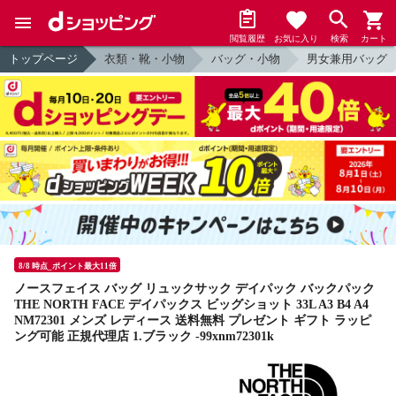
閲覧履歴
お気に入り
検索
カート
トップページ
衣類・靴・小物
バッグ・小物
男女兼用バッグ
8/8 時点_ポイント最大11倍
ノースフェイス バッグ リュックサック デイパック バックパック
THE NORTH FACE デイパックス ビッグショット 33L A3 B4 A4
NM72301 メンズ レディース 送料無料 プレゼント ギフト ラッピ
ング可能 正規代理店 1.ブラック -99xnm72301k