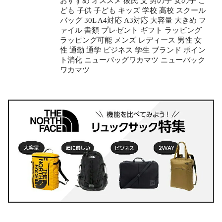
おすすめ オススメ 彼氏 父 男の子 女の子 こ
ども 子供 子ども キッズ 学校 高校 スクール
バッグ 30L A4対応 A3対応 大容量 大きめ フ
ァイル 書類 プレゼント ギフト ラッピング
ラッピング可能 メンズ レディース 男性 女
性 通勤 通学 ビジネス 学生 ブランド ポイン
ト消化 ニューバッグワカマツ ニューバック
ワカマツ