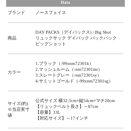
Data
ブランド
ノースフェイス
DAY PACKS（デイパックス) / Big Shot
商品
リュックサック デイパック バックパック
ビッグショット
1.ブラック（-99xnm72301k）
2.マッシュルーム（-nm72301mr）
カラー
3.スレートグレー（-nm72301sy）
4.サミットゴールド（-99xnm72301sg）
公式サイズ 横32.5cm×縦54cm×マチ20cm
サイズ(約)
【リュックベルト長さ】～87cm
※当店実寸
【容量】33L
値
【対応サイズ】～17インチ