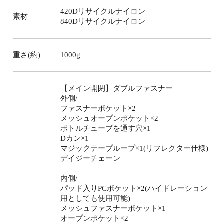
420Dリサイクルナイロン
素材
840Dリサイクルナイロン
重さ(約)
1000g
【メイン開閉】ダブルファスナー
外側/
ファスナーポケット×2
メッシュオープンポケット×2
ボトルチューブを通す穴×1
Dカン×1
マジックテープループ×1(リフレクター仕様)
デイジーチェーン
内側/
パッド入りPCポケット×2(ハイドレーション
用としても使用可能)
メッシュファスナーポケット×1
オープンポケット×2