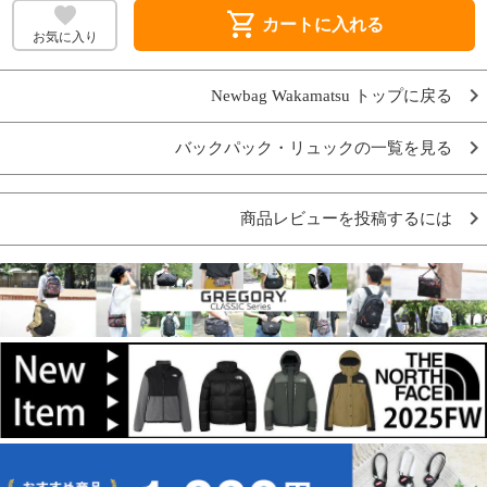
shopping_cart
カートに入れる
お気に入り
Newbag Wakamatsu トップに戻る
バックパック・リュックの一覧を見る
商品レビューを投稿するには