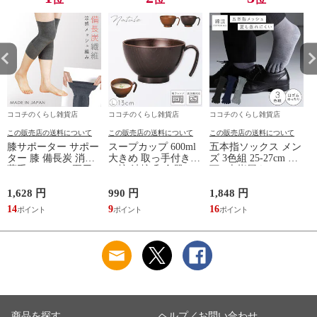
ー
ーケア
ーケア
ココチのくらし雑貨店
ココチのくらし雑貨店
ココチのくらし雑貨店
この販売店の送料について
この販売店の送料について
この販売店の送料について
膝サポーター サポー
スープカップ 600ml
五本指ソックス メン
ター 膝 備長炭 消臭
大きめ 取っ手付き
ズ 3色組 25-27cm 靴
薄手 メッシュ 夏用
お椀 汁椀 和食器 お
下 5本指履き口ゆっ
レディース 冷え 防
しゃれ 食器 食洗機
たり メッシュ 涼し
止 グッズ 夏 備長炭
対応 レンジ 割れな
い ベーシックカラー
1,628 円
990 円
1,848 円
9
メッシュサポーター
い 軽い 木目 Natule
ゆったりメッシュメ
14
9
16
レンジ手付木目椀 L
ンズ5本指ソックス
ナチュール BPAフリ
ー 割れない食器
商品を探す
ヘルプ／お問い合わせ