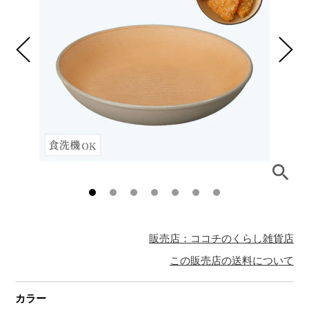
販売店：ココチのくらし雑貨店
この販売店の送料について
カラー