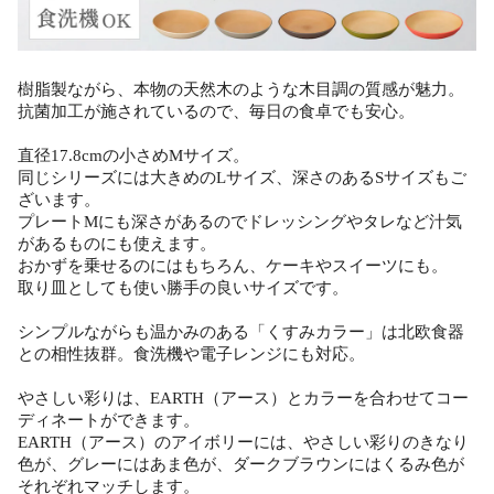
樹脂製ながら、本物の天然木のような木目調の質感が魅力。
抗菌加工が施されているので、毎日の食卓でも安心。
直径17.8cmの小さめMサイズ。
同じシリーズには大きめのLサイズ、深さのあるSサイズもご
ざいます。
プレートMにも深さがあるのでドレッシングやタレなど汁気
があるものにも使えます。
おかずを乗せるのにはもちろん、ケーキやスイーツにも。
取り皿としても使い勝手の良いサイズです。
シンプルながらも温かみのある「くすみカラー」は北欧食器
との相性抜群。食洗機や電子レンジにも対応。
やさしい彩りは、EARTH（アース）とカラーを合わせてコー
ディネートができます。
EARTH（アース）のアイボリーには、やさしい彩りのきなり
色が、グレーにはあま色が、ダークブラウンにはくるみ色が
それぞれマッチします。