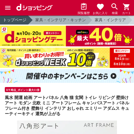
閲覧履歴
お気に入り
検索
カート
トップページ
家具・インテリア・キッチン
家具・インテリア
8/9 時点_ポイント最大11倍
風水 開運 絵画 アートパネル 八角 猫 玄関 トイレ リビング 壁掛け
アート モダン 北欧 ミニ アートフレーム キャンバスアート パネル
フレーム付き 壁飾り インテリア おしゃれ エミリー アダムス キュ
ーティーキティ 運気が上がる