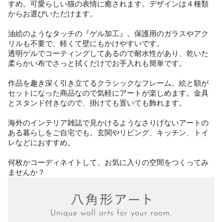
すめ。可愛らしい猫の表情に癒されます。デザインは４種類
からお選びいただけます。
油絵のようなタッチの『ゲル加工』。保護用のガラスやアク
リルも不要で、軽くて壁にもかけやすいです。
透明ゲルでコーティングしてあるので耐水性があり、乾いた
柔らかい布でさっと拭くだけでお手入れも簡単です。
作品を趣き深く引き立てるクラシックなフレーム。絵と額が
セットになった商品なので気軽にアートが楽しめます。金具
とスタンド付きなので、掛けても置いても飾れます。
海外のインテリア雑誌で見かけるようなさりげないアートの
ある暮らしをご自宅でも。玄関やリビング、キッチン、トイ
レなどにおすすめ。
何枚かコーディネイトして、お気に入りの空間をつくってみ
ませんか？