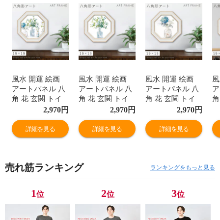
風水 開運 絵画
風水 開運 絵画
風水 開運 絵画
風
アートパネル 八
アートパネル 八
アートパネル 八
ア
角 花 玄関 トイ
角 花 玄関 トイ
角 花 玄関 トイ
角
レ リビング 壁掛
レ リビング 壁掛
レ リビング 壁掛
ト
2,970
円
2,970
円
2,970
円
け アート モダン
け アート モダン
け アート モダン
壁
北欧 ミニ アート
北欧 ミニ アート
北欧 ミニ アート
ダ
詳細を見る
詳細を見る
詳細を見る
フレーム キャン
フレーム キャン
フレーム キャン
ア
バスアート パネ
バスアート パネ
バスアート パネ
キ
ル フレーム付き
ル フレーム付き
ル フレーム付き
ト
売れ筋ランキング
壁飾り インテリ
壁飾り インテリ
壁飾り インテリ
ム
ランキングをもっと見る
ア おしゃれ ダン
ア おしゃれ ダン
ア おしゃれ ダン
ン
フイ ナイ ウォー
フイ ナイ ウォー
フイ ナイ ウォー
れ
1
2
3
位
位
位
ルアート 運気が
ルアート 運気が
ルアート 運気が
ウ
上がる
上がる
上がる
運