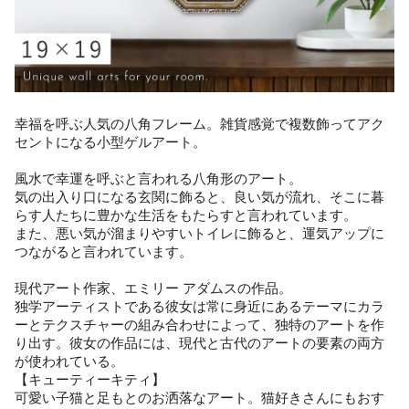
幸福を呼ぶ人気の八角フレーム。雑貨感覚で複数飾ってアク
セントになる小型ゲルアート。
風水で幸運を呼ぶと言われる八角形のアート。
気の出入り口になる玄関に飾ると、良い気が流れ、そこに暮
らす人たちに豊かな生活をもたらすと言われています。
また、悪い気が溜まりやすいトイレに飾ると、運気アップに
つながると言われています。
現代アート作家、エミリー アダムスの作品。
独学アーティストである彼女は常に身近にあるテーマにカラ
ーとテクスチャーの組み合わせによって、独特のアートを作
り出す。彼女の作品には、現代と古代のアートの要素の両方
が使われている。
【キューティーキティ】
可愛い子猫と足もとのお洒落なアート。猫好きさんにもおす