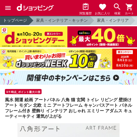
閲覧履歴
お気に入り
検索
カート
トップページ
家具・インテリア・キッチン
家具・インテリア
8/9 時点_ポイント最大11倍
風水 開運 絵画 アートパネル 八角 猫 玄関 トイレ リビング 壁掛け
アート モダン 北欧 ミニ アートフレーム キャンバスアート パネル
フレーム付き 壁飾り インテリア おしゃれ エミリー アダムス キュ
ーティーキティ 運気が上がる