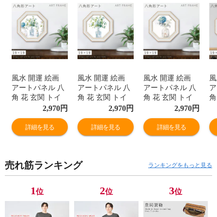
風水 開運 絵画
風水 開運 絵画
風水 開運 絵画
風
アートパネル 八
アートパネル 八
アートパネル 八
ア
角 花 玄関 トイ
角 花 玄関 トイ
角 花 玄関 トイ
角
レ リビング 壁掛
レ リビング 壁掛
レ リビング 壁掛
ト
2,970
円
2,970
円
2,970
円
け アート モダン
け アート モダン
け アート モダン
壁
北欧 ミニ アート
北欧 ミニ アート
北欧 ミニ アート
ダ
詳細を見る
詳細を見る
詳細を見る
フレーム キャン
フレーム キャン
フレーム キャン
ア
バスアート パネ
バスアート パネ
バスアート パネ
キ
ル フレーム付き
ル フレーム付き
ル フレーム付き
ト
売れ筋ランキング
壁飾り インテリ
壁飾り インテリ
壁飾り インテリ
ム
ランキングをもっと見る
ア おしゃれ ダン
ア おしゃれ ダン
ア おしゃれ ダン
ン
フイ ナイ ウォー
フイ ナイ ウォー
フイ ナイ ウォー
れ
1
2
3
位
位
位
ルアート 運気が
ルアート 運気が
ルアート 運気が
ウ
上がる
上がる
上がる
運