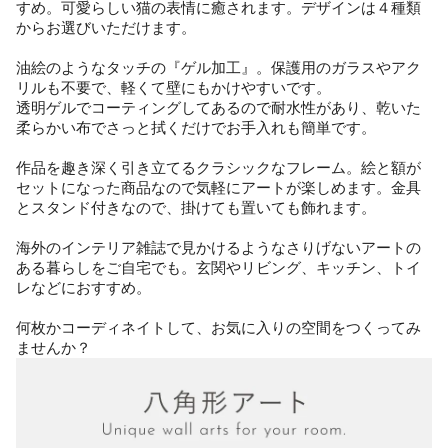
すめ。可愛らしい猫の表情に癒されます。デザインは４種類
からお選びいただけます。
油絵のようなタッチの『ゲル加工』。保護用のガラスやアク
リルも不要で、軽くて壁にもかけやすいです。
透明ゲルでコーティングしてあるので耐水性があり、乾いた
柔らかい布でさっと拭くだけでお手入れも簡単です。
作品を趣き深く引き立てるクラシックなフレーム。絵と額が
セットになった商品なので気軽にアートが楽しめます。金具
とスタンド付きなので、掛けても置いても飾れます。
海外のインテリア雑誌で見かけるようなさりげないアートの
ある暮らしをご自宅でも。玄関やリビング、キッチン、トイ
レなどにおすすめ。
何枚かコーディネイトして、お気に入りの空間をつくってみ
ませんか？