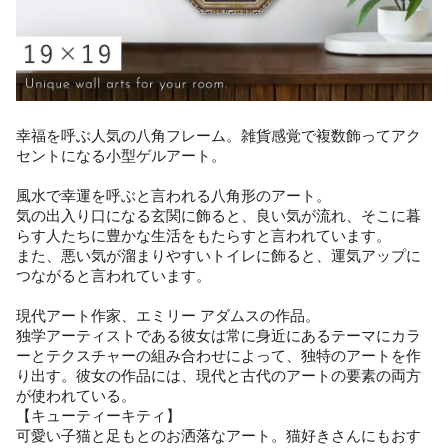
幸福を呼ぶ人気の八角フレーム。雑貨感覚で複数飾ってアク
セントになる小型ゲルアート。
風水で幸運を呼ぶと言われる八角形のアート。
気の出入り口になる玄関に飾ると、良い気が流れ、そこに暮
らす人たちに豊かな生活をもたらすと言われています。
また、悪い気が溜まりやすいトイレに飾ると、運気アップに
つながると言われています。
現代アート作家、エミリー アダムスの作品。
独学アーティストである彼女は常に身近にあるテーマにカラ
ーとテクスチャーの組み合わせによって、独特のアートを作
り出す。彼女の作品には、現代と古代のアートの要素の両方
が使われている。
【キューティーキティ】
可愛い子猫と足もとのお洒落なアート。猫好きさんにもおす