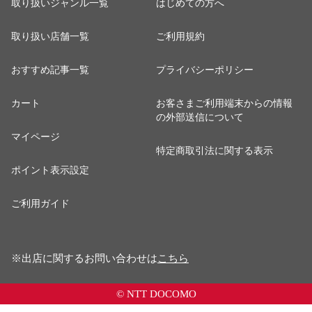
取り扱いジャンル一覧
はじめての方へ
取り扱い店舗一覧
ご利用規約
おすすめ記事一覧
プライバシーポリシー
カート
お客さまご利用端末からの情報
の外部送信について
マイページ
特定商取引法に関する表示
ポイント表示設定
ご利用ガイド
※出店に関するお問い合わせは
こちら
© NTT DOCOMO