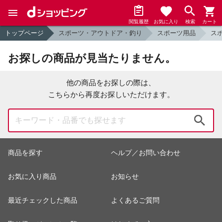
閲覧履歴
お気に入り
検索
カート
トップページ
スポーツ・アウトドア・釣り
スポーツ用品
ス
お探しの商品が見当たりません。
他の商品をお探しの際は、
こちらから再度お探しいただけます。
検索
商品を探す
ヘルプ／お問い合わせ
お気に入り商品
お知らせ
最近チェックした商品
よくあるご質問