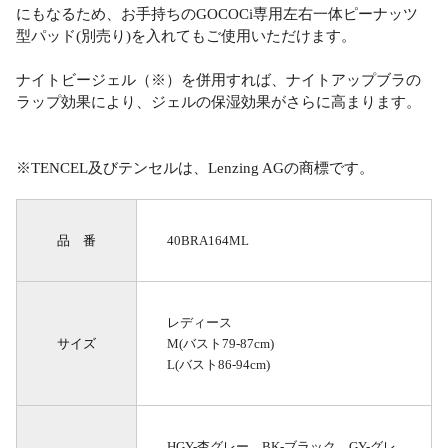
にもなるため、お手持ちのGOCOCi専用左右一体ピーナッツ
型パッド(別売り)を入れてもご使用いただけます。
ナイトビージェル（※）を併用すれば、ナイトアップブラの
ラップ効果により、ジェルの保湿効果がさらに高まります。
※TENCEL及びテンセルは、Lenzing AGの商標です。
品 番
40BRA164ML
レディース
サイズ
M(バスト79-87cm)
L(バスト86-94cm)
HGY-杢グレー、BK-ブラック、GY-グレ