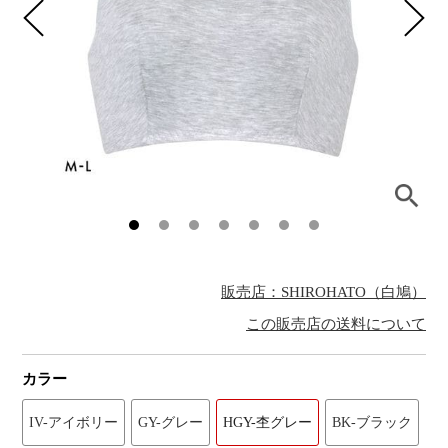
販売店：SHIROHATO（白鳩）
この販売店の送料について
カラー
IV-アイボリー
GY-グレー
HGY-杢グレー
BK-ブラック