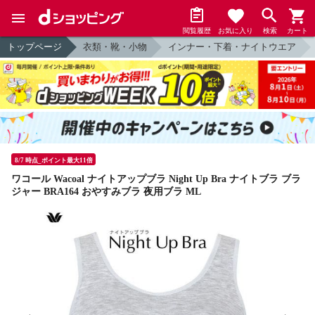
閲覧履歴
お気に入り
検索
カート
トップページ
衣類・靴・小物
インナー・下着・ナイトウエア
8/7 時点_ポイント最大11倍
ワコール Wacoal ナイトアップブラ Night Up Bra ナイトブラ ブラ
ジャー BRA164 おやすみブラ 夜用ブラ ML