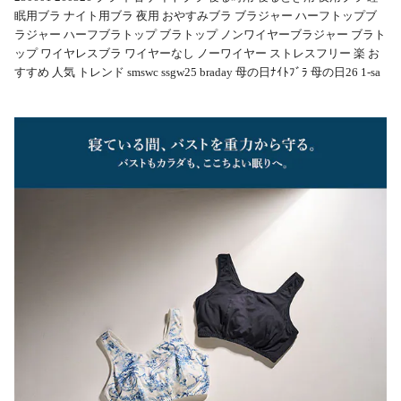
眠用ブラ ナイト用ブラ 夜用 おやすみブラ ブラジャー ハーフトップブ
ラジャー ハーフブラトップ ブラトップ ノンワイヤーブラジャー ブラト
ップ ワイヤレスブラ ワイヤーなし ノーワイヤー ストレスフリー 楽 お
すすめ 人気 トレンド smswc ssgw25 braday 母の日ﾅｲﾄﾌﾞﾗ 母の日26 1-sa