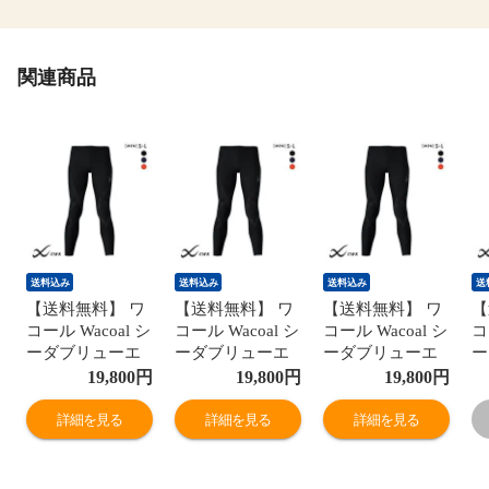
関連商品
送料込み
送料込み
送料込み
送
【送料無料】 ワ
【送料無料】 ワ
【送料無料】 ワ
【
コール Wacoal シ
コール Wacoal シ
コール Wacoal シ
コ
ーダブリューエ
ーダブリューエ
ーダブリューエ
ー
ックス CW-X
ックス CW-X
ックス CW-X
ッ
19,800
円
19,800
円
19,800
円
Mens
Mens
Mens
M
GENERATOR ジ
GENERATOR ジ
GENERATOR ジ
G
詳細を見る
詳細を見る
詳細を見る
ェネレーター ホ
ェネレーター ホ
ェネレーター ホ
ェ
ットタイプ スポ
ットタイプ スポ
ットタイプ スポ
ッ
ーツタイツ ロン
ーツタイツ ロン
ーツタイツ ロン
ー