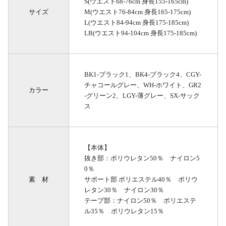
S(ウエスト68-76cm 身長155-165cm)
サイズ
M(ウエスト76-84cm 身長165-175cm)
L(ウエスト84-94cm 身長175-185cm)
LB(ウエスト94-104cm 身長175-185cm)
BK1-ブラック1、BK4-ブラック4、CGY-
チャコールグレー、WH-ホワイト、GR2
カラー
-グリーン2、LGY-薄グレー、SX-サック
ス
【本体】
抜き部：ポリウレタン50％ ナイロン5
0％
素 材
サポート部 ポリエステル40％ ポリウ
レタン30％ ナイロン30％
テープ部：ナイロン50％ ポリエステ
ル35％ ポリウレタン15％