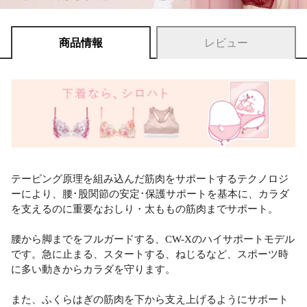
商品情報
レビュー
テーピング原理を組み込んだ筋肉をサポートするテクノロジ
ーにより、腰･股関節の安定･保護サポートを基本に、カラダ
を支えるのに重要なおしり・太ももの筋肉までサポート。
腰から脚までをフルガードする、CW-Xのハイサポートモデル
です。急に止まる、スタートする、ねじるなど、スポーツ時
に多い動きからカラダを守ります。
また、ふくらはぎの筋肉を下から支え上げるようにサポート