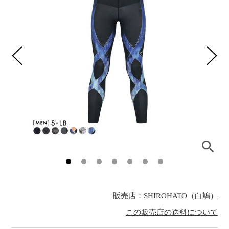
販売店：SHIROHATO（白鳩）
この販売店の送料について