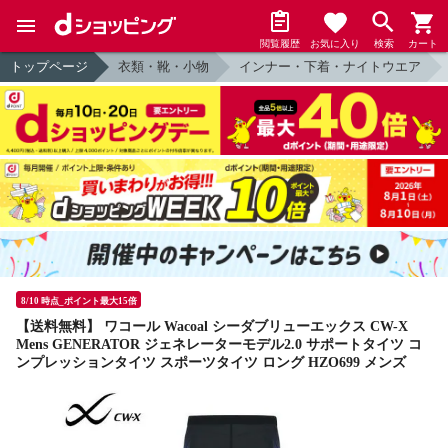
閲覧履歴
お気に入り
検索
カート
トップページ
衣類・靴・小物
インナー・下着・ナイトウエア
8/10 時点_ポイント最大15倍
【送料無料】 ワコール Wacoal シーダブリューエックス CW-X
Mens GENERATOR ジェネレーターモデル2.0 サポートタイツ コ
ンプレッションタイツ スポーツタイツ ロング HZO699 メンズ