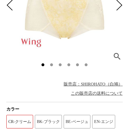
販売店：SHIROHATO（白鳩）
この販売店の送料について
カラー
CR-クリーム
BK-ブラック
BE-ベージュ
EN-エンジ