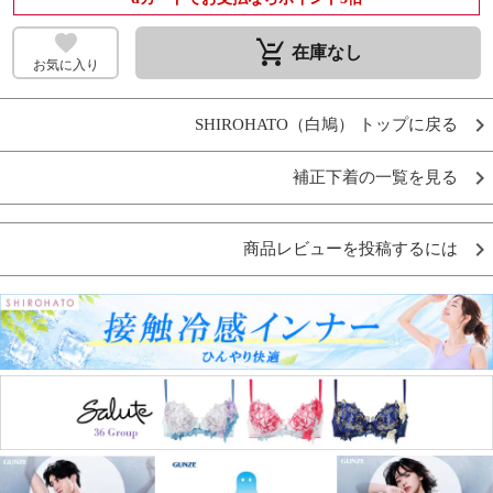
remove_shopping_cart
在庫なし
お気に入り
SHIROHATO（白鳩） トップに戻る
補正下着の一覧を見る
商品レビューを投稿するには