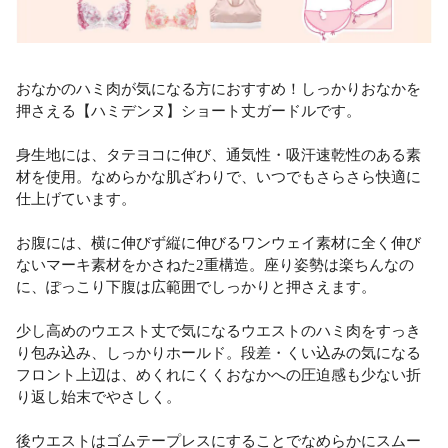
おなかのハミ肉が気になる方におすすめ！しっかりおなかを
押さえる【ハミデンヌ】ショート丈ガードルです。
身生地には、タテヨコに伸び、通気性・吸汗速乾性のある素
材を使用。なめらかな肌ざわりで、いつでもさらさら快適に
仕上げています。
お腹には、横に伸びず縦に伸びるワンウェイ素材に全く伸び
ないマーキ素材をかさねた2重構造。座り姿勢は楽ちんなの
に、ぽっこり下腹は広範囲でしっかりと押さえます。
少し高めのウエスト丈で気になるウエストのハミ肉をすっき
り包み込み、しっかりホールド。段差・くい込みの気になる
フロント上辺は、めくれにくくおなかへの圧迫感も少ない折
り返し始末でやさしく。
後ウエストはゴムテープレスにすることでなめらかにスムー