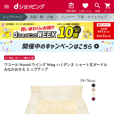
閲覧履歴
お気に入り
検索
カート
トップページ
衣類・靴・小物
インナー・下着・ナイトウエア
8/7 時点_ポイント最大11倍
ワコール Wacoal ウイング Wing ハミデンヌ ショート丈ガードル
おなかおさえ ヒップアップ