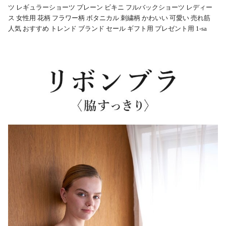
ツ レギュラーショーツ プレーン ビキニ フルバックショーツ レディー
ス 女性用 花柄 フラワー柄 ボタニカル 刺繍柄 かわいい 可愛い 売れ筋
人気 おすすめ トレンド ブランド セール ギフト用 プレゼント用 1-sa