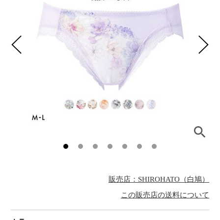
販売店：SHIROHATO（白鳩）
この販売店の送料について