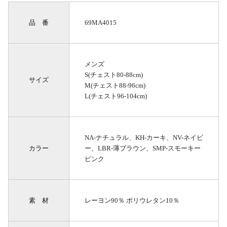
品 番
69MA4015
メンズ
S(チェスト80-88cm)
サイズ
M(チェスト88-96cm)
L(チェスト96-104cm)
NA-ナチュラル、KH-カーキ、NV-ネイビ
カラー
ー、LBR-薄ブラウン、SMP-スモーキー
ピンク
素 材
レーヨン90％ ポリウレタン10％