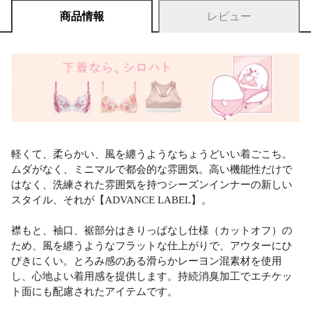
商品情報
レビュー
軽くて、柔らかい、風を纏うようなちょうどいい着ごこち。
ムダがなく、ミニマルで都会的な雰囲気。高い機能性だけで
はなく、洗練された雰囲気を持つシーズンインナーの新しい
スタイル、それが【ADVANCE LABEL】。
襟もと、袖口、裾部分はきりっぱなし仕様（カットオフ）の
ため、風を纏うようなフラットな仕上がりで、アウターにひ
びきにくい。とろみ感のある滑らかレーヨン混素材を使用
し、心地よい着用感を提供します。持続消臭加工でエチケッ
ト面にも配慮されたアイテムです。