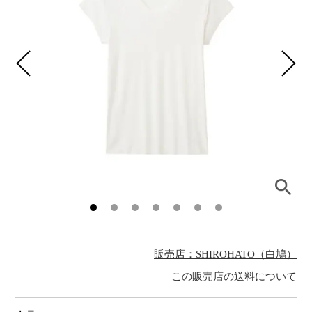
販売店：SHIROHATO（白鳩）
この販売店の送料について