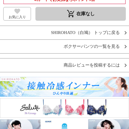
remove_shopping_cart
在庫なし
お気に入り
SHIROHATO（白鳩） トップに戻る
ボクサーパンツの一覧を見る
商品レビューを投稿するには