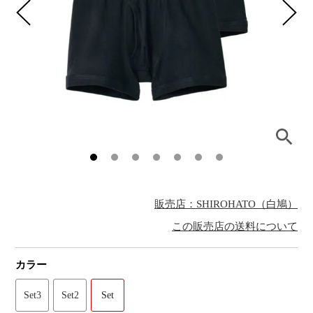
販売店：SHIROHATO（白鳩）
この販売店の送料について
カラー
Set3
Set2
Set