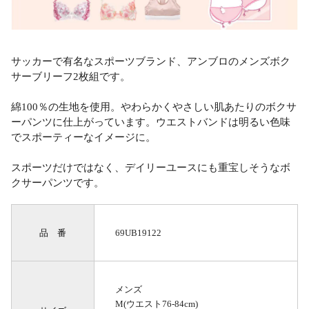
サッカーで有名なスポーツブランド、アンブロのメンズボク
サーブリーフ2枚組です。
綿100％の生地を使用。やわらかくやさしい肌あたりのボクサ
ーパンツに仕上がっています。ウエストバンドは明るい色味
でスポーティーなイメージに。
スポーツだけではなく、デイリーユースにも重宝しそうなボ
クサーパンツです。
品 番
69UB19122
メンズ
M(ウエスト76-84cm)