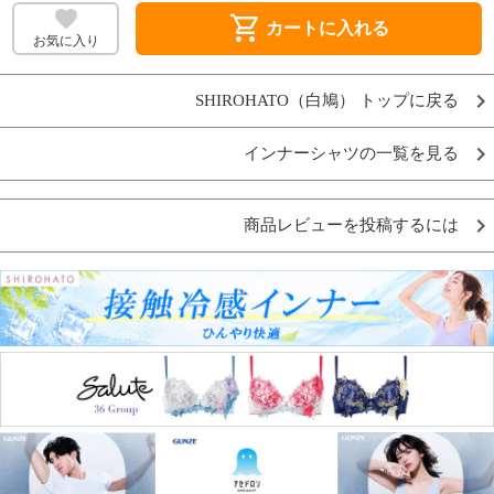
shopping_cart
カートに入れる
お気に入り
SHIROHATO（白鳩） トップに戻る
インナーシャツの一覧を見る
商品レビューを投稿するには