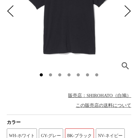
販売店：SHIROHATO（白鳩）
この販売店の送料について
カラー
WH-ホワイト
GY-グレー
BK-ブラック
NV-ネイビー