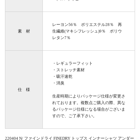
レーヨン56％ ポリエステル28％ 再
素 材
生繊維(マキシフレッシュ)9％ ポリウ
レタン7％
・レギュラーフィット
・ストレッチ素材
・吸汗速乾
・消臭
仕 様
生産時期によりパッケージ仕様が変更さ
れております。複数点ご購入の際、異な
るパッケージ仕様になる場合がございま
すので、ご了承下さい。
220404 N/ ファインドライ FINEDRY トップス インナーシャツ アンダー