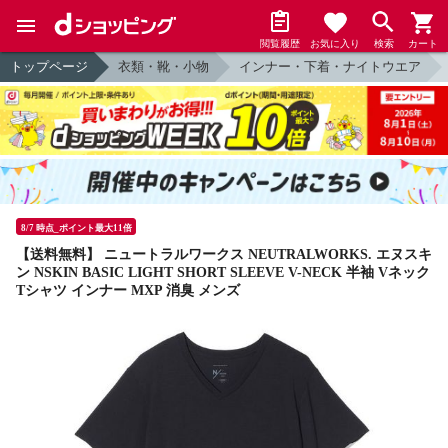
閲覧履歴
お気に入り
検索
カート
トップページ
衣類・靴・小物
インナー・下着・ナイトウエア
8/7 時点_ポイント最大11倍
【送料無料】 ニュートラルワークス NEUTRALWORKS. エヌスキ
ン NSKIN BASIC LIGHT SHORT SLEEVE V-NECK 半袖 Vネック
Tシャツ インナー MXP 消臭 メンズ