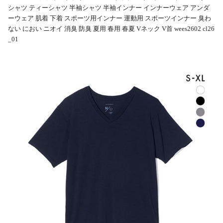
シャツ ティーシャツ 半袖シャツ 半袖インナー インナーウェア アンダ
ーウェア 肌着 下着 スポーツ用インナー 運動用 スポーツインナー 臭わ
ない におい ニオイ 消臭 防臭 夏用 春用 春夏 Vネック V首 wees2602 cl26
_01