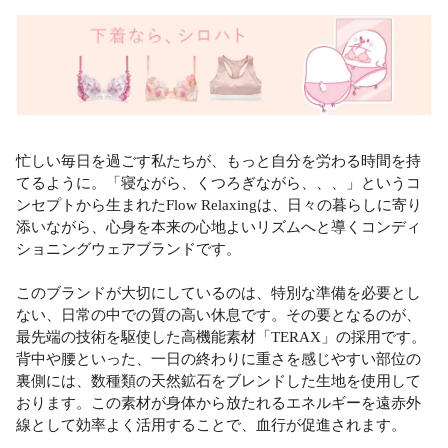
忙しい毎日を過ごす私たちが、もっと自分を労わる時間を持
てるように。「寝ながら、くつろぎながら、、、」というコ
ンセプトから生まれたFlow Relaxingは、日々の暮らしに寄り
添いながら、心身を本来の心地よいリズムへと導くコンディ
ショニングウェアブランドです。
このブランドが大切にしているのは、特別な準備を必要とし
ない、日常の中での質の高い休息です。その要となるのが、
最先端の技術を駆使した高機能素材「TERAX」の採用です。
背中や腰といった、一日の終わりに重さを感じやすい部位の
裏側には、数種類の天然鉱石をブレンドした生地を使用して
おります。この素材が身体から放たれるエネルギーを遠赤外
線として効率よく活用することで、血行が促進されます。