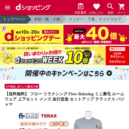
閲覧履歴
お気に入り
検索
カート
トップページ
衣類・靴・小物
インナー・下着・ナイトウエア
8/9 時点_ポイント最大11倍
【送料無料】 フロー リラクシング Flow Relaxing ミニ裏毛 ルーム
ウェア 上下セット メンズ 血行促進 セットアップ テラックス パジ
ャマ