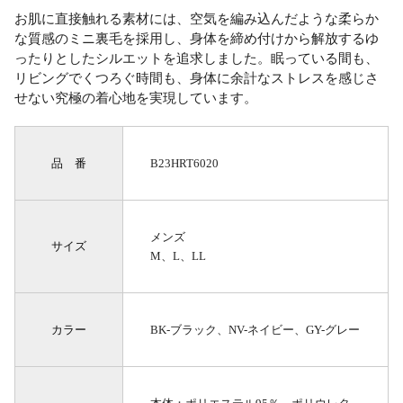
お肌に直接触れる素材には、空気を編み込んだような柔らか
な質感のミニ裏毛を採用し、身体を締め付けから解放するゆ
ったりとしたシルエットを追求しました。眠っている間も、
リビングでくつろぐ時間も、身体に余計なストレスを感じさ
せない究極の着心地を実現しています。
品 番
B23HRT6020
メンズ
サイズ
M、L、LL
カラー
BK-ブラック、NV-ネイビー、GY-グレー