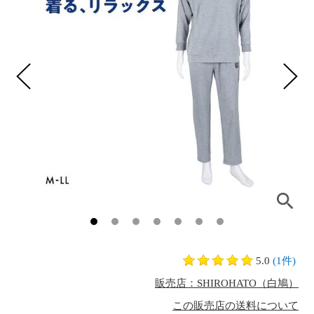
5.0
(1件)
販売店：SHIROHATO（白鳩）
この販売店の送料について