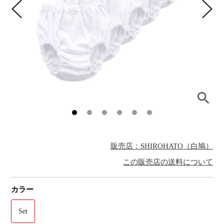
販売店：SHIROHATO（白鳩）
この販売店の送料について
カラー
Set