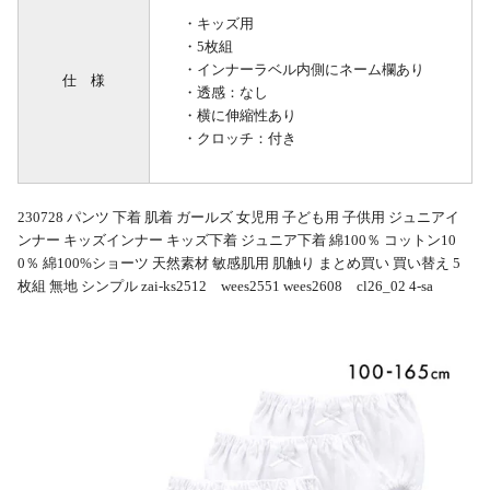
・キッズ用
・5枚組
・インナーラベル内側にネーム欄あり
仕 様
・透感：なし
・横に伸縮性あり
・クロッチ：付き
230728 パンツ 下着 肌着 ガールズ 女児用 子ども用 子供用 ジュニアイ
ンナー キッズインナー キッズ下着 ジュニア下着 綿100％ コットン10
0％ 綿100%ショーツ 天然素材 敏感肌用 肌触り まとめ買い 買い替え 5
枚組 無地 シンプル zai-ks2512 wees2551 wees2608 cl26_02 4-sa