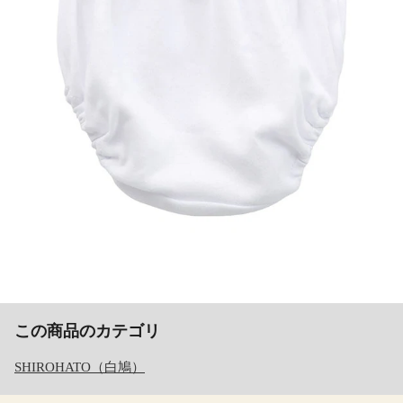
この商品のカテゴリ
SHIROHATO（白鳩）