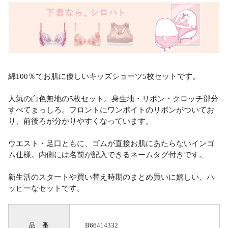
綿100％でお肌に優しいキッズショーツ5枚セットです。
人気の白色無地の5枚セット。身生地・リボン・クロッチ部分
すべてまっしろ。フロントにワンポイトのリボンがついてお
り、前後ろが分かりやすくなっています。
ウエスト・足口ともに、ゴムが直接お肌にあたらないインゴ
ム仕様。内側には名前が記入できるネームタグ付きです。
新生活のスタートや買い替え時期のまとめ買いに嬉しい、ハ
ッピーなセットです。
品 番
B66414332