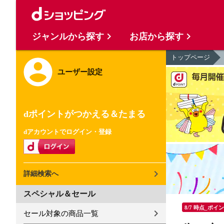
ジャンルから探す
お店から探す
トップページ
ユーザー設定
dポイントがつかえる＆たまる
dアカウントでログイン・登録
詳細検索へ
スペシャル＆セール
8/7 時点_ポイ
セール対象の商品一覧