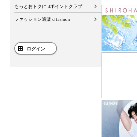
もっとおトクに dポイントクラブ
ファッション通販 d fashion
ログイン