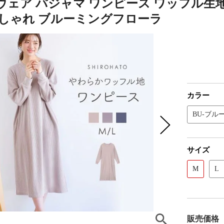
ェア パジャマ ワンピース ワッフル生地 
おしゃれ ブルーミングフローラ
カラー
BU-ブル
サイズ
M
L
販売価格