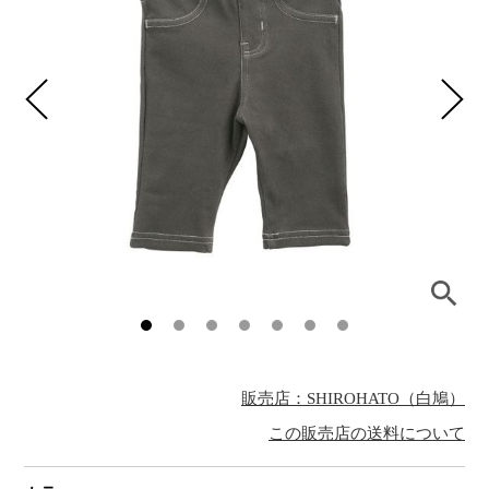
販売店：SHIROHATO（白鳩）
この販売店の送料について