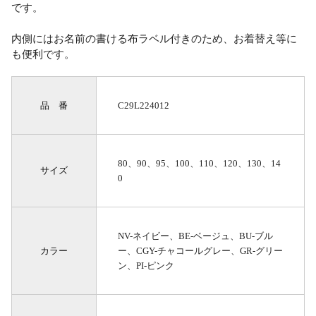
です。
内側にはお名前の書ける布ラベル付きのため、お着替え等に
も便利です。
品 番
C29L224012
80、90、95、100、110、120、130、14
サイズ
0
NV-ネイビー、BE-ベージュ、BU-ブル
カラー
ー、CGY-チャコールグレー、GR-グリー
ン、PI-ピンク