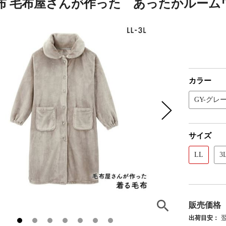
 毛布屋さんが作った あったかルームワンピー
カラー
GY-グレ
サイズ
LL
3
販売価格
出荷目安：