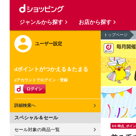
ジャンルから探す
お店から探す
トップページ
ユーザー設定
dポイントがつかえる＆たまる
dアカウントでログイン・登録
詳細検索へ
スペシャル＆セール
8/6 時点_ポイ
セール対象の商品一覧