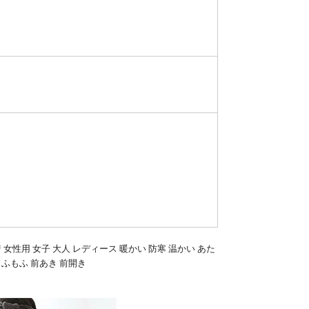
 女性用 女子 大人 レディース 暖かい 防寒 温かい あた
もふもふ 前あき 前開き