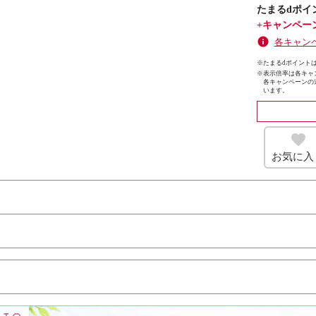
たまるdポイ
+キャンペー
各キャン
※たまるdポイントは
※
表示倍率は各キャ
各キャンペーンの
います。
お気に入