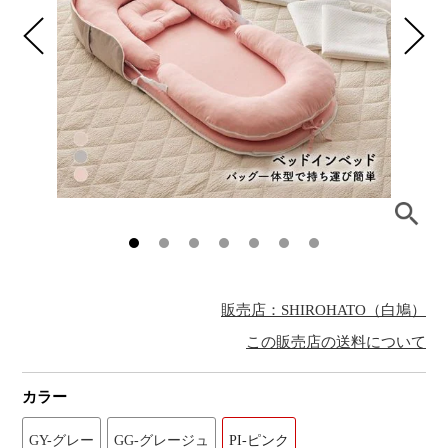
販売店：SHIROHATO（白鳩）
この販売店の送料について
カラー
GY-グレー
GG-グレージュ
PI-ピンク