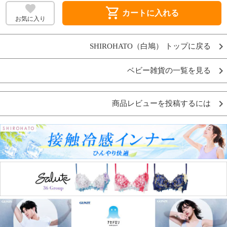
shopping_cart
カートに入れる
お気に入り
SHIROHATO（白鳩） トップに戻る
ベビー雑貨の一覧を見る
商品レビューを投稿するには