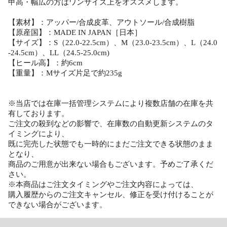
甲高・幅広の方はワンサイズ上をオススメします。
【素材】：アッパー/合成皮革、アウトソール/合成樹脂
【原産国】：MADE IN JAPAN［日本］
【サイズ】：S（22.0-22.5cm）、M（23.0-23.5cm）、L（24.0
-24.5cm）、LL（24.5-25.0cm)
【ヒール高】：約6cm
【重量】：Mサイズ片足で約235g
※当店では在庫一括管理システムにより複数店舗の在庫を共
有しております。
ご注文の殺到などの影響で、在庫数の自動更新システムのタ
イミングにより、
既に完売した状態でも一時的にまだご注文できる状態のまま
となり、
商品のご用意が出来ない場合もございます。予めご了承くだ
さい。
※本商品はご注文タイミングやご注文内容によっては、
購入履歴からのご注文キャンセル、修正を受け付けることが
できない場合がございます。