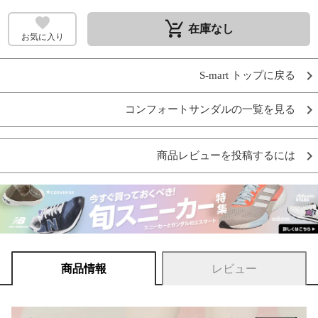
remove_shopping_cart
在庫なし
お気に入り
S-mart トップに戻る
コンフォートサンダルの一覧を見る
商品レビューを投稿するには
商品情報
レビュー