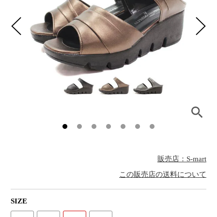
販売店：S-mart
この販売店の送料について
SIZE