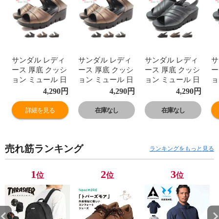
サンダル レディ
サンダル レディ
サンダル レディ
サ
ース 厚底 クッシ
ース 厚底 クッシ
ース 厚底 クッシ
ー
ョン ミュール 日
ョン ミュール 日
ョン ミュール 日
ョ
本製 厚底サンダ
本製 厚底サンダ
本製 厚底サンダ
本
4,290
円
4,290
円
4,290
円
ル オフィスサン
ル オフィスサン
ル オフィスサン
ル
ダル シューズ 疲
ダル シューズ 疲
ダル シューズ 疲
ダ
詳細を見る
在庫なし
在庫なし
れにくい 静音 黒
れにくい 静音 黒
れにくい 静音 黒
れ
疲れない ヒール
疲れない ヒール
疲れない ヒール
疲
職場 オフィス か
職場 オフィス か
職場 オフィス か
職
売れ筋ランキング
わいい 人気 シル
わいい 人気 シル
わいい 人気 シル
わ
ランキングをもっと見る
バー 歩きやすい
バー 歩きやすい
バー 歩きやすい
バ
ウェッジソール
ウェッジソール
ウェッジソール
ウ
1
2
3
位
位
位
ウエッジソール
ウエッジソール
ウエッジソール
ウ