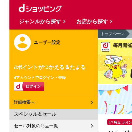
ジャンルから探す
お店から探す
トップページ
ユーザー設定
dポイントがつかえる＆たまる
dアカウントでログイン・登録
詳細検索へ
スペシャル＆セール
8/7 時点_ポイ
セール対象の商品一覧