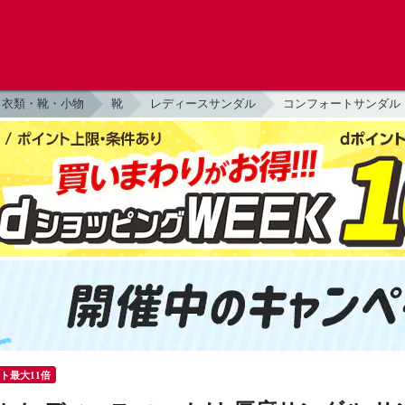
衣類・靴・小物
靴
レディースサンダル
コンフォートサンダル
ント最大11倍