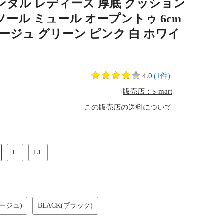
ンダル レディース 厚底 クッション
ソール ミュール オープントゥ 6cm
ージュ グリーン ピンク 白 ホワイ
4.0
(1件)
販売店：S-mart
この販売店の送料について
L
LL
ベージュ)
BLACK(ブラック)