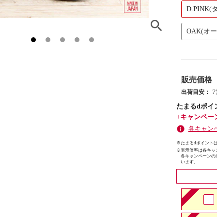
D.PINK
OAK(オー
販売価格
出荷目安：
たまるdポイ
+キャンペー
各キャン
※たまるdポイントは
※
表示倍率は各キャ
各キャンペーンの
います。