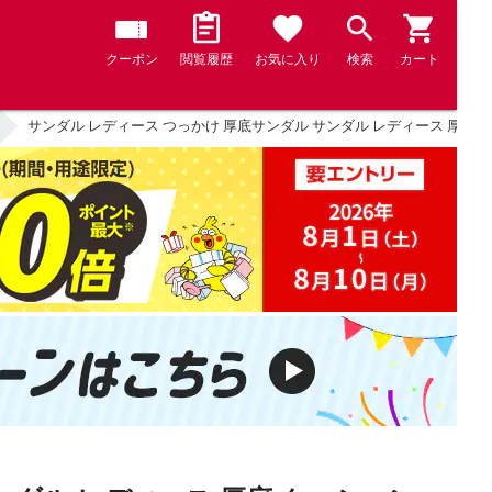
クーポン
閲覧履歴
お気に入り
検索
カート
サンダル レディース つっかけ 厚底サンダル サンダル レディース 厚底 クッ