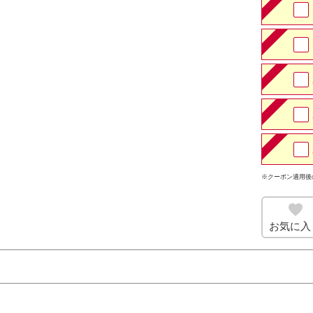
※クーポン適用後
お気に入