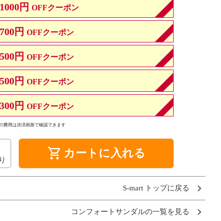
1000円
OFFクーポン
700円
OFFクーポン
500円
OFFクーポン
500円
OFFクーポン
300円
OFFクーポン
の費用は決済画面で確認できます
shopping_cart
カートに入れる
り
S-mart トップに戻る
コンフォートサンダルの一覧を見る