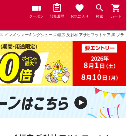
クーポン
閲覧履歴
お気に入り
検索
カート
 メンズ ウォーキングシューズ 幅広 反射材 アサヒフットケア 黒 ブラック グレー