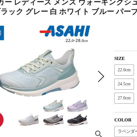
カー レディース メンズ ウォーキングシュ
ブラック グレー 白 ホワイト ブルー パープル
SIZE
22.0cm
24.5cm
27.0cm
COLOR
ラベンダ