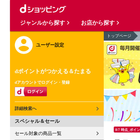
ジャンルから探す
お店から探す
トップページ
ユーザー設定
dポイントがつかえる＆たまる
dアカウントでログイン・登録
詳細検索へ
スペシャル＆セール
8/7 時点_ポイ
セール対象の商品一覧