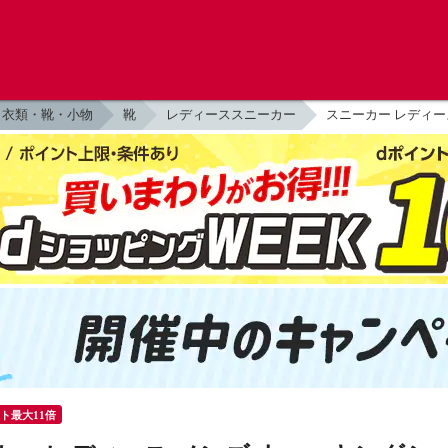
衣類・靴・小物
靴
レディーススニーカー
スニーカー レディース
ント最大11倍