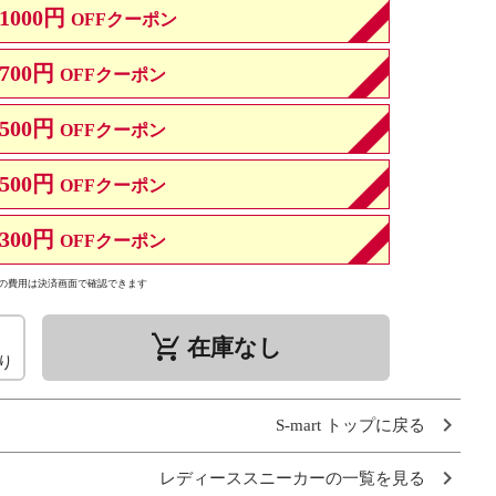
1000円
OFFクーポン
700円
OFFクーポン
500円
OFFクーポン
500円
OFFクーポン
300円
OFFクーポン
の費用は決済画面で確認できます
remove_shopping_cart
在庫なし
り
S-mart トップに戻る
レディーススニーカーの一覧を見る