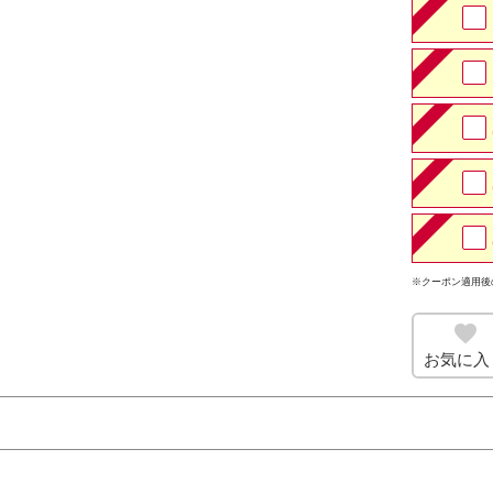
※クーポン適用後
お気に入