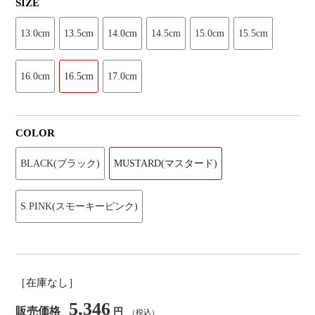
SIZE
13.0cm
13.5cm
14.0cm
14.5cm
15.0cm
15.5cm
16.0cm
16.5cm
17.0cm
COLOR
BLACK(ブラック)
MUSTARD(マスタード)
S.PINK(スモーキーピンク)
［在庫なし］
5,346
販売価格
円
（税込）