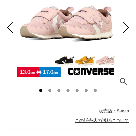
販売店：S-mart
この販売店の送料について