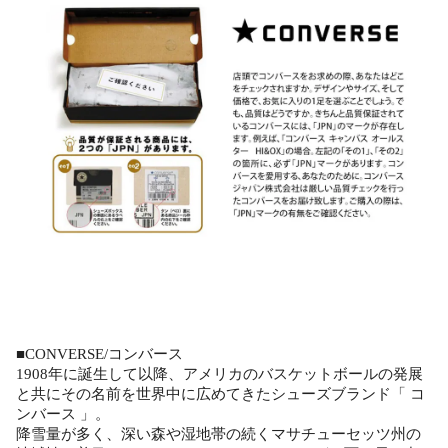
■CONVERSE/コンバース
1908年に誕生して以降、アメリカのバスケットボールの発展
と共にその名前を世界中に広めてきたシューズブランド「 コ
ンバース 」。
降雪量が多く、深い森や湿地帯の続くマサチューセッツ州の