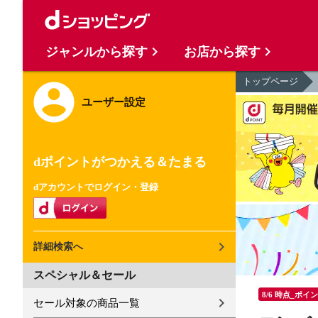
ジャンルから探す
お店から探す
トップページ
ユーザー設定
dポイントがつかえる＆たまる
dアカウントでログイン・登録
詳細検索へ
スペシャル＆セール
8/6 時点_ポイ
セール対象の商品一覧