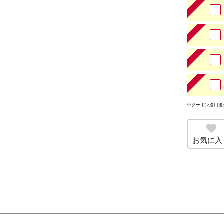
※クーポン適用後
お気に入