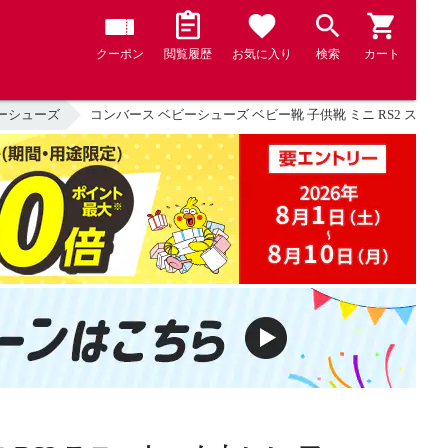
クーポン
閲覧履歴
お気に入り
検索
カート
ーシューズ
コンバース ベビーシューズ ベビー靴 子供靴 ミニ RS2 スニーカー 