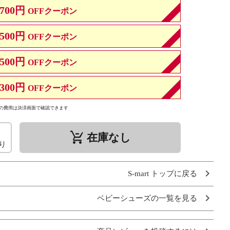
700円
OFFクーポン
500円
OFFクーポン
500円
OFFクーポン
300円
OFFクーポン
の費用は決済画面で確認できます
remove_shopping_cart
在庫なし
り
S-mart トップに戻る
ベビーシューズの一覧を見る