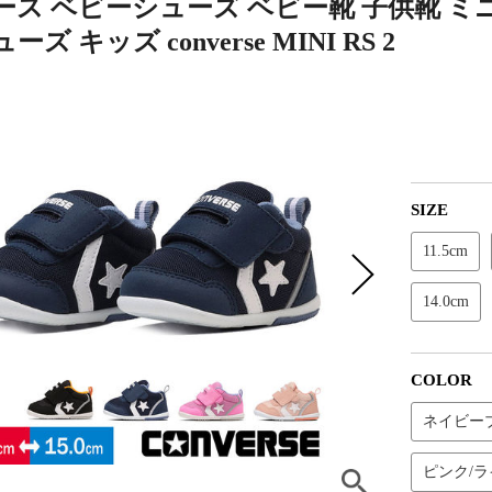
ス ベビーシューズ ベビー靴 子供靴 ミニ
ズ キッズ converse MINI RS 2
SIZE
11.5cm
14.0cm
COLOR
ネイビー
ピンク/