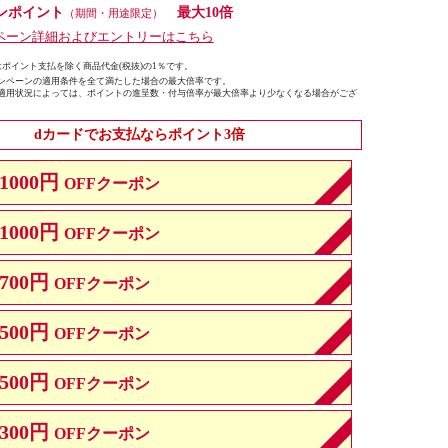
ンポイント
最大10倍
（期間・用途限定）
ペーン詳細およびエントリーはこちら
ポイント支払を除く商品代金(税抜)の1％です。
ンペーンの適用条件を全て満たした場合の最大倍率です。
適用状況によっては、ポイントの進呈数・付与倍率が最大倍率より少なくなる場合がござ
dカードでお支払ならポイント3倍
1000円
OFFクーポン
1000円
OFFクーポン
700円
OFFクーポン
500円
OFFクーポン
500円
OFFクーポン
300円
OFFクーポン