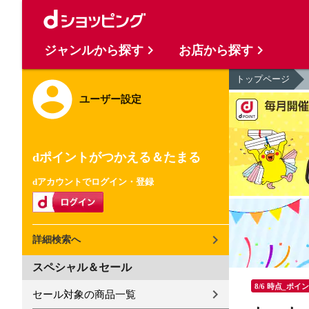
ジャンルから探す
お店から探す
トップページ
ユーザー設定
dポイントがつかえる＆たまる
dアカウントでログイン・登録
詳細検索へ
スペシャル＆セール
8/6 時点_ポイ
セール対象の商品一覧