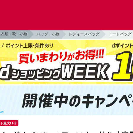
衣類・靴・小物
バッグ・小物
レディースバッグ
トートバッグ
ント最大11倍