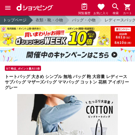
閲覧履歴
お気に入り
検索
カート
トップページ
衣類・靴・小物
バッグ・小物
レディースバッ
8/7 時点_ポイント最大11倍
トートバッグ 大きめ シンプル 無地 バッグ 鞄 大容量 レディース
サブバッグ マザーズバッグ ママバッグ コットン 花柄 アイボリー
グレー