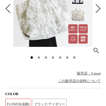
販売店：S-mart
この販売店の送料について
COLOR
FLOWER(花柄)
ブラック/アイボリー