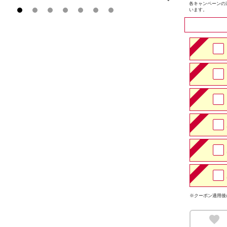
各キャンペーンの
います。
※クーポン適用後