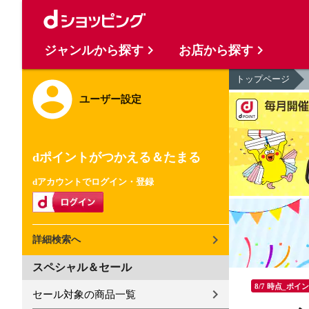
ジャンルから探す
お店から探す
トップページ
ユーザー設定
dポイントがつかえる＆たまる
dアカウントでログイン・登録
詳細検索へ
スペシャル＆セール
8/7 時点_ポイ
セール対象の商品一覧