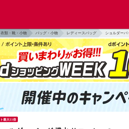
衣類・靴・小物
バッグ・小物
レディースバッグ
ショルダーバ
ント最大11倍