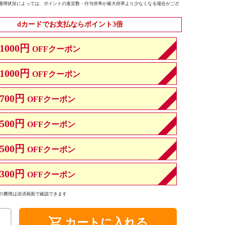
適用状況によっては、ポイントの進呈数・付与倍率が最大倍率より少なくなる場合がござ
dカードでお支払ならポイント3倍
1000円
OFFクーポン
1000円
OFFクーポン
700円
OFFクーポン
500円
OFFクーポン
500円
OFFクーポン
300円
OFFクーポン
の費用は決済画面で確認できます
shopping_cart
カートに入れる