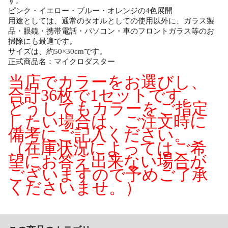
す。
ピンク・イエロー・ブルー・オレンジの4色展開
用途としては、通常のタオルとしての使用以外に、ガラス製
品・眼鏡・携帯電話・パソコン・車のフロントガラス等のお
掃除にも最適です。
サイズは、約50×30cmです。
正式商品名：マイクロダスター
当店でカラーをお選びし、
合計36枚で1セットです。
どうしてもカラーをご指定
したい場合は、ご注文時に
備考にご記入ください。
（在庫状況によってはご希
望にお答え出来ない場合が
ございますので予めご了承
くださいませ。）