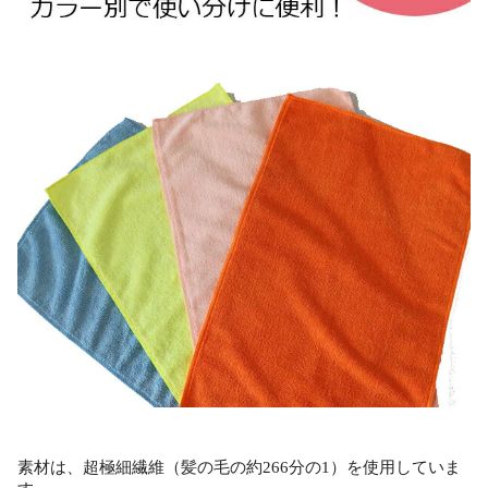
素材は、超極細繊維（髪の毛の約266分の1）を使用していま