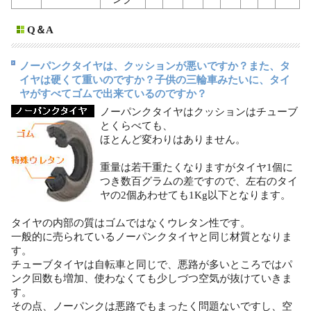
Q＆A
ノーパンクタイヤは、クッションが悪いですか？また、タ
イヤは硬くて重いのですか？子供の三輪車みたいに、タイ
ヤがすべてゴムで出来ているのですか？
ノーパンクタイヤはクッションはチューブ
とくらべても、
ほとんど変わりはありません。
重量は若干重たくなりますがタイヤ1個に
つき数百グラムの差ですので、左右のタイ
ヤの2個あわせても1Kg以下となります。
タイヤの内部の質はゴムではなくウレタン性です。
一般的に売られているノーパンクタイヤと同じ材質となりま
す。
チューブタイヤは自転車と同じで、悪路が多いところではパ
ンク回数も増加、使わなくても少しづつ空気が抜けていきま
す。
その点、ノーパンクは悪路でもまったく問題ないですし、空