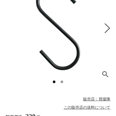
販売店：買援隊
この販売店の送料について