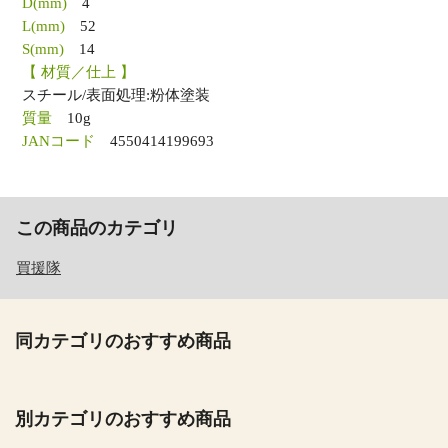
D(mm)
4
L(mm)
52
S(mm)
14
【 材質／仕上 】
スチール/表面処理:粉体塗装
質量
10g
JANコード
4550414199693
この商品のカテゴリ
買援隊
同カテゴリのおすすめ商品
別カテゴリのおすすめ商品