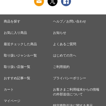
すめ】
経済的 噴霧 家庭用
機 ウエストファン
液剤】【おしゃれ お
ネックファン 暑さ対
すすめ】
策 熱中症 ゴルフ
商品を探す
ヘルプ／お問い合わせ
お気に入り商品
お知らせ
最近チェックした商品
よくあるご質問
取り扱いジャンル一覧
はじめての方へ
取り扱い店舗一覧
ご利用規約
おすすめ記事一覧
プライバシーポリシー
カート
お客さまご利用端末からの情報
の外部送信について
マイページ
特定商取引法に関する表示