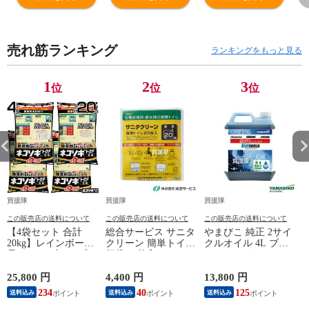
【Husqvarna 斧
タ 掃除機 紙パッ
家庭菜園 管理機
級
薪割り キャンプ
ク 抗菌紙 A-
ガソリン 耕耘機
り
薪割り ハンドア
48511 紙パック
ミニトラクター
日
売れ筋ランキング
ックス アウトド
式クリーナ用 交
ガーデニング 耕
仕
ランキングをもっと見る
ア 木こりオノ 作
換 消耗品 makita
す 野菜づくり 耕
優
業斧 手工具 切断
純正 正規品
運機 プチ菜 ぷち
ス
1
2
3
位
位
位
ハスク 手斧 】
cl103d、cl113fd
な 定年退職 父の
減
【おしゃれ おす
にも使える】
日 ほんだ 菜園
ケ
すめ】
【おしゃれ おす
園芸 】
雑
すめ】
れ
買援隊
買援隊
買援隊
この販売店の送料について
この販売店の送料について
この販売店の送料について
【4袋セット 合計
総合サービス サニタ
やまびこ 純正 2サイ
20kg】レインボー薬
クリーン 簡単トイレ
クルオイル 4L ブル
品 ネコソギトップF
便袋 20枚入 BS-140
ーシールド FD X697-
粒剤 5kg 【除草剤 頑
【簡易トイレ 用 便
000311【新ダイワ 共
固な雑草も枯らす 粒
袋 凝固シート 一体
立 オイル 2サイクル
25,800 円
4,400 円
13,800 円
1
のまま地面にパラパ
型 防臭 抗菌 効果 ラ
メンテナンス 燃料
234
40
125
送料込み
送料込み
送料込み
ラまくタイプ そのま
クラク処理 携帯 吸
純正 エンジン 混合