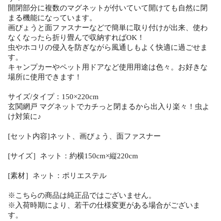
開閉部分に複数のマグネットが付いていて開けても自然に閉
まる機能になっています。
画びょうと面ファスナーなどで簡単に取り付けが出来、使わ
なくなったら折り畳んで収納すればOK！
虫やホコリの侵入を防ぎながら風通しもよく快適に過ごせま
す。
キャンプカーやペット用ドアなど使用用途は色々。お好きな
場所に使用できます！
サイズ/タイプ：150×220cm
玄関網戸 マグネットでカチっと閉まるから出入り楽々！虫よ
け対策に♪
[セット内容]ネット、画びょう、面ファスナー
[サイズ］ネット：約横150cm×縦220cm
[素材］ネット：ポリエステル
※こちらの商品は純正品ではございません。
※入荷時期により、若干の仕様変更がある場合がございま
す。