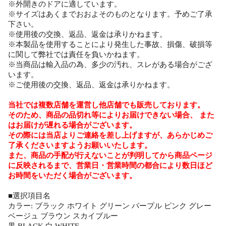
※外開きのドアに適しています。
※サイズはあくまでおおよそのものとなります。予めご了承
下さい。
※使用後の交換、返品、返金は承りかねます。
※本製品を使用することにより発生した事故、損傷、破損等
に関して弊社では責任を負いかねます。
※当商品は輸入品の為、多少の汚れ、スレがある場合がござ
います。
※ご使用後の交換、返品、返金は承りかねます。
当社では複数店舗を運営し他店舗でも販売しております。
そのため、商品の品切れ等によりお届けできない場合、 また
はお届けが遅れる場合がございます。
その際には当店よりご連絡を差し上げますが、あらかじめご
了承くださいますようお願いいたします。
また、商品の手配が行えないことが判明してから商品ページ
に反映されるまで、営業日・営業時間の都合により数日ほど
お時間をいただく場合がございます。
■選択項目名
カラー: ブラック ホワイト グリーン パープル ピンク グレー
ベージュ ブラウン スカイブルー