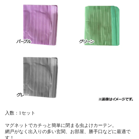
入数：1セット
マグネットでカチっと簡単に閉まる虫よけカーテン。
網戸がなく出入りの多い玄関、お部屋、勝手口などに最適で
す！