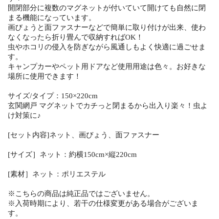
開閉部分に複数のマグネットが付いていて開けても自然に閉
まる機能になっています。
画びょうと面ファスナーなどで簡単に取り付けが出来、使わ
なくなったら折り畳んで収納すればOK！
虫やホコリの侵入を防ぎながら風通しもよく快適に過ごせま
す。
キャンプカーやペット用ドアなど使用用途は色々。お好きな
場所に使用できます！
サイズ/タイプ：150×220cm
玄関網戸 マグネットでカチっと閉まるから出入り楽々！虫よ
け対策に♪
[セット内容]ネット、画びょう、面ファスナー
[サイズ］ネット：約横150cm×縦220cm
[素材］ネット：ポリエステル
※こちらの商品は純正品ではございません。
※入荷時期により、若干の仕様変更がある場合がございま
す。