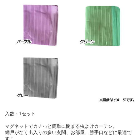
入数：1セット
マグネットでカチっと簡単に閉まる虫よけカーテン。
網戸がなく出入りの多い玄関、お部屋、勝手口などに最適で
す！