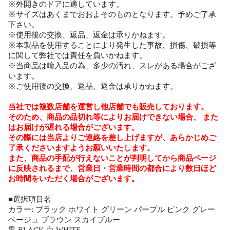
※外開きのドアに適しています。
※サイズはあくまでおおよそのものとなります。予めご了承
下さい。
※使用後の交換、返品、返金は承りかねます。
※本製品を使用することにより発生した事故、損傷、破損等
に関して弊社では責任を負いかねます。
※当商品は輸入品の為、多少の汚れ、スレがある場合がござ
います。
※ご使用後の交換、返品、返金は承りかねます。
当社では複数店舗を運営し他店舗でも販売しております。
そのため、商品の品切れ等によりお届けできない場合、 また
はお届けが遅れる場合がございます。
その際には当店よりご連絡を差し上げますが、あらかじめご
了承くださいますようお願いいたします。
また、商品の手配が行えないことが判明してから商品ページ
に反映されるまで、営業日・営業時間の都合により数日ほど
お時間をいただく場合がございます。
■選択項目名
カラー: ブラック ホワイト グリーン パープル ピンク グレー
ベージュ ブラウン スカイブルー