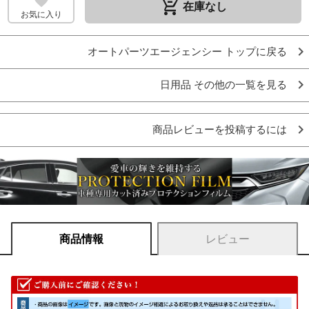
remove_shopping_cart
在庫なし
お気に入り
オートパーツエージェンシー トップに戻る
日用品 その他の一覧を見る
商品レビューを投稿するには
商品情報
レビュー