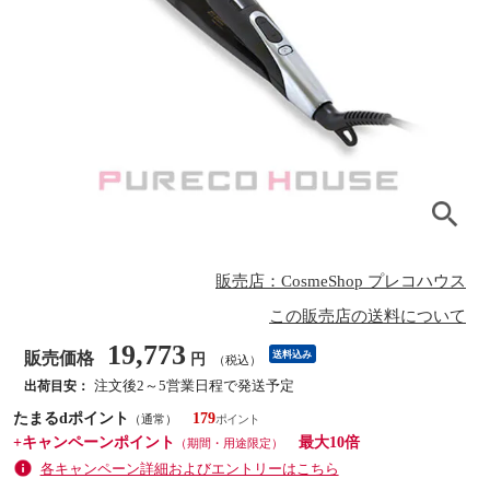
販売店：CosmeShop プレコハウス
この販売店の送料について
19,773
販売価格
送料込み
円
（税込）
注文後2～5営業日程で発送予定
出荷目安：
たまるdポイント
179
（通常）
+キャンペーンポイント
最大10倍
（期間・用途限定）
各キャンペーン詳細およびエントリーはこちら