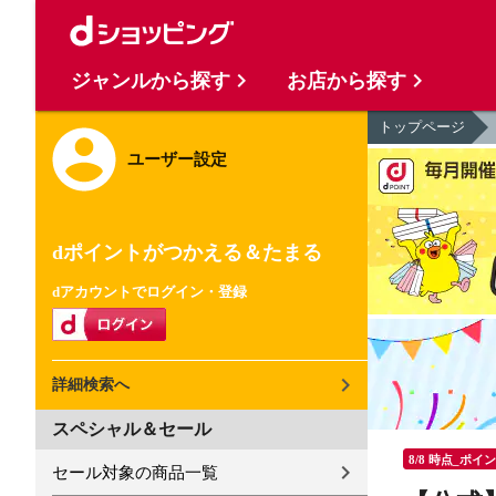
ジャンルから探す
お店から探す
トップページ
ユーザー設定
dポイントがつかえる＆たまる
dアカウントでログイン・登録
詳細検索へ
スペシャル＆セール
8/8 時点_ポイ
セール対象の商品一覧