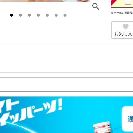
※クーポン適用後
お気に入