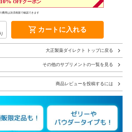
10%
OFFクーポン
の費用は決済画面で確認できます
shopping_cart
カートに入れる
り
大正製薬ダイレクト トップに戻る
その他のサプリメントの一覧を見る
商品レビューを投稿するには