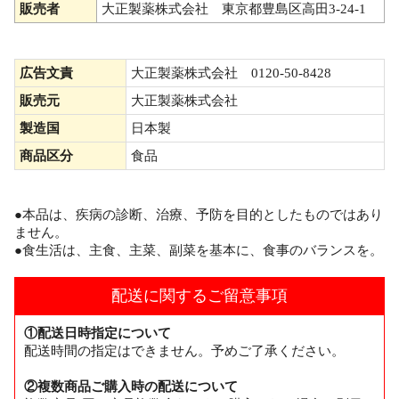
販売者
大正製薬株式会社 東京都豊島区高田3-24-1
広告文責
大正製薬株式会社 0120-50-8428
販売元
大正製薬株式会社
製造国
日本製
商品区分
食品
●本品は、疾病の診断、治療、予防を目的としたものではあり
ません。
●食生活は、主食、主菜、副菜を基本に、食事のバランスを。
配送に関するご留意事項
①配送日時指定について
配送時間の指定はできません。予めご了承ください。
②複数商品ご購入時の配送について