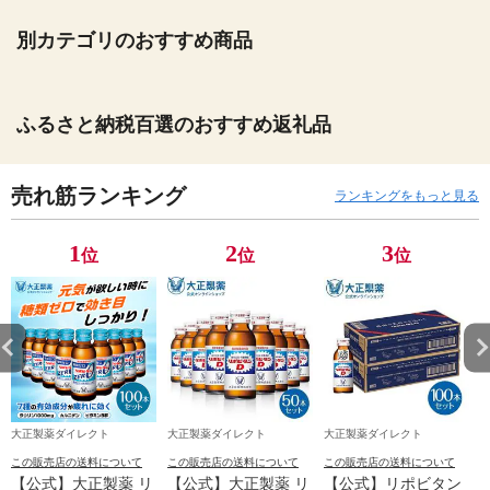
別カテゴリのおすすめ商品
ふるさと納税百選のおすすめ返礼品
売れ筋ランキング
ランキングをもっと見る
1
2
3
位
位
位
大正製薬ダイレクト
大正製薬ダイレクト
大正製薬ダイレクト
この販売店の送料について
この販売店の送料について
この販売店の送料について
【公式】大正製薬 リ
【公式】大正製薬 リ
【公式】リポビタン