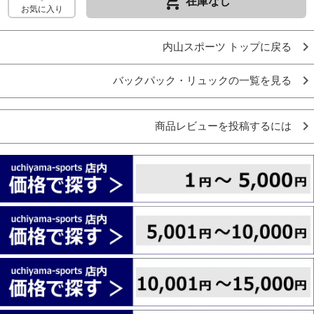
remove_shopping_cart
在庫なし
お気に入り
内山スポーツ トップに戻る
バックパック・リュックの一覧を見る
商品レビューを投稿するには