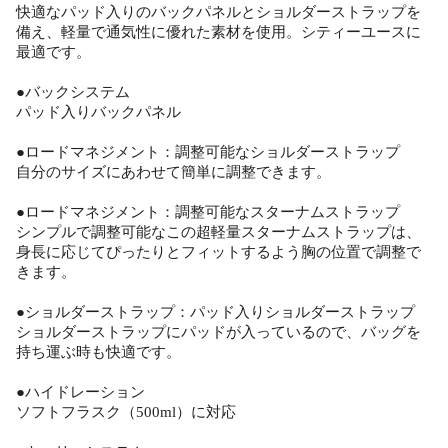
快適なパッド入りのバックパネルとショルダーストラップを
備え、軽量で通気性に優れた素材を使用。シティーユースに
最適です。
●バックシステム
パッド入りバックパネル
●ロードマネジメント：調整可能なショルダーストラップ
自分のサイズにあわせて簡単に調整できます。
●ロードマネジメント：調整可能なスターナムストラップ
シンプルで調整可能なこの超軽量スターナムストラップは、
身長に応じてぴったりとフィットするよう胸の位置で調整で
きます。
●ショルダーストラップ：パッド入りショルダーストラップ
ショルダーストラップにパッドが入っているので、バッグを
持ち運ぶ時も快適です。
●ハイドレーション
ソフトフラスク（500ml）に対応