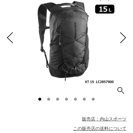
販売店：内山スポーツ
この販売店の送料について