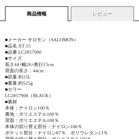
商品情報
レビュー
■メーカー サロモン（SALOMON）
■品名 XT 15
■品番 LC2857900
■サイズ
長さ44×幅26×奥行15cm
背面の長さ：44cm
■容量 約15L
■重量 約525g
■カラー
LC2857900（BLACK）
■素材
本体：ナイロン100％
裏地：ポリエステル100％
背面：ポリエステル100％
本体の切り替え部分：ナイロン100％
ポケット部分：ナイロン87％、ポリウレタン13％
背面の切り替え部分：ポリエステル100％