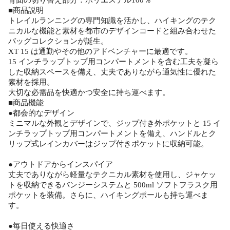
■商品説明
トレイルランニングの専門知識を活かし、ハイキングのテク
ニカルな機能と素材を都市のデザインコードと組み合わせた
バッグコレクションが誕生。
XT 15 は通勤やその他のアドベンチャーに最適です。
15 インチラップトップ用コンパートメントを含む工夫を凝ら
した収納スペースを備え、丈夫でありながら通気性に優れた
素材を採用。
大切な必需品を快適かつ安全に持ち運べます。
■商品機能
●都会的なデザイン
ミニマルな外観とデザインで、ジップ付き外ポケットと 15 イ
ンチラップトップ用コンパートメントを備え、ハンドルとク
リップ式レインカバーはジップ付きポケットに収納可能。
●アウトドアからインスパイア
丈夫でありながら軽量なテクニカル素材を使用し、ジャケッ
トを収納できるバンジーシステムと 500ml ソフトフラスク用
ポケットを装備。さらに、ハイキングポールも持ち運べま
す。
●毎日使える快適さ