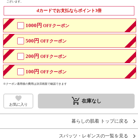
ございます。
dカードでお支払ならポイント3倍
1000円
OFFクーポン
500円
OFFクーポン
200円
OFFクーポン
100円
OFFクーポン
※クーポン適用後の費用は決済画面で確認できます
remove_shopping_cart
在庫なし
お気に入り
暮らしの肌着 トップに戻る
スパッツ・レギンスの一覧を見る