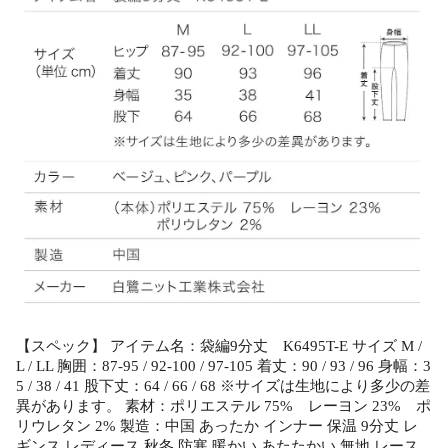
【スペック】 アイテム名：袋編9分丈 K6495T-E サイズ M /
L / LL 胸囲：87-95 / 92-100 / 97-105 着丈：90 / 93 / 96 身幅：3
5 / 38 / 41 股下丈：64 / 66 / 68 ※サイズは生地により多少の差
異があります。 素材：ポリエステル 75% レーヨン 23% ポ
リウレタン 2% 製造：中国 あったか インナー 保温 9分丈 レ
ギンス レディース 秋冬 防寒 暖かい あたたかい 無地 レース