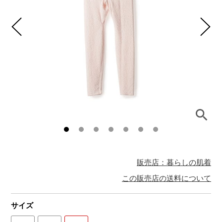
販売店：暮らしの肌着
この販売店の送料について
サイズ