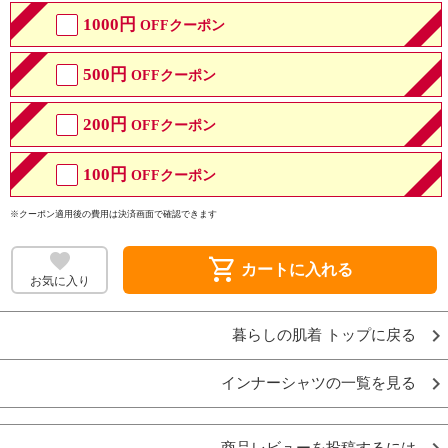
1000円
OFFクーポン
500円
OFFクーポン
200円
OFFクーポン
100円
OFFクーポン
※クーポン適用後の費用は決済画面で確認できます
shopping_cart
カートに入れる
お気に入り
暮らしの肌着 トップに戻る
インナーシャツの一覧を見る