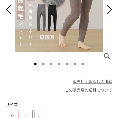
販売店：暮らしの肌着
この販売店の送料について
サイズ
M
L
LL