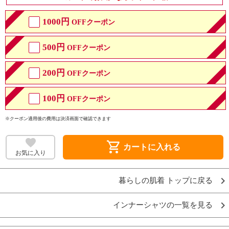
1000円
OFFクーポン
500円
OFFクーポン
200円
OFFクーポン
100円
OFFクーポン
※クーポン適用後の費用は決済画面で確認できます
shopping_cart
カートに入れる
お気に入り
暮らしの肌着 トップに戻る
インナーシャツの一覧を見る