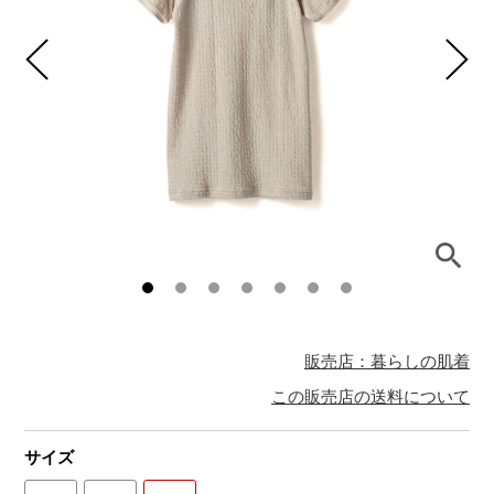
販売店：暮らしの肌着
この販売店の送料について
サイズ