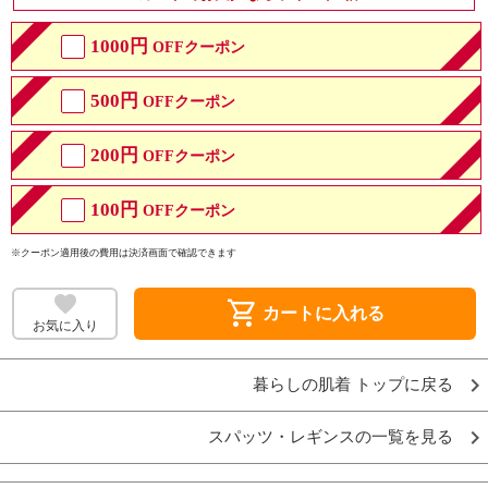
1000円
OFFクーポン
500円
OFFクーポン
200円
OFFクーポン
100円
OFFクーポン
※クーポン適用後の費用は決済画面で確認できます
shopping_cart
カートに入れる
お気に入り
暮らしの肌着 トップに戻る
スパッツ・レギンスの一覧を見る