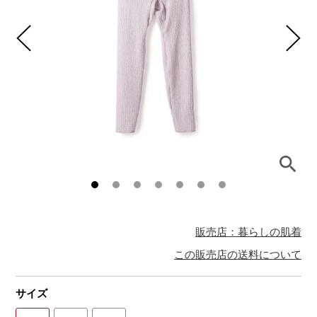
販売店：暮らしの肌着
この販売店の送料について
サイズ