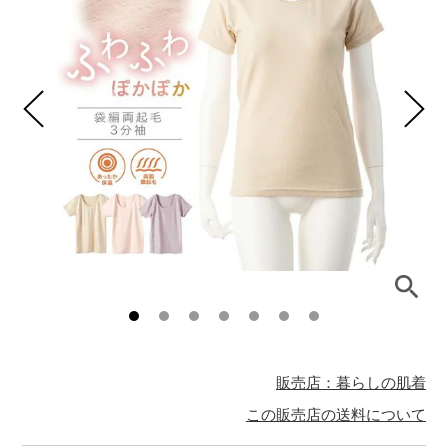
販売店：暮らしの肌着
この販売店の送料について