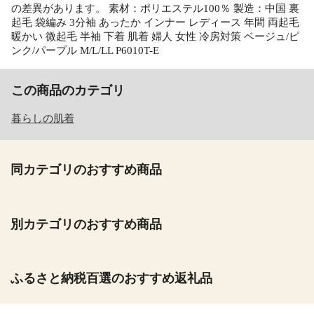
の差異があります。 素材：ポリエステル100％ 製造：中国 裏
起毛 袋編み 3分袖 あったか インナー レディース 年間 両起毛
暖かい 微起毛 半袖 下着 肌着 婦人 女性 冷房対策 ベージュ/ピ
ンク/パープル M/L/LL P6010T-E
この商品のカテゴリ
暮らしの肌着
同カテゴリのおすすめ商品
別カテゴリのおすすめ商品
ふるさと納税百選のおすすめ返礼品