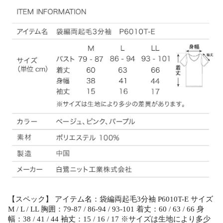
【スペック】 アイテム名：袋編両起毛3分袖 P6010T-E サイズ
M / L / LL 胸囲：79-87 / 86-94 / 93-101 着丈：60 / 63 / 66 身
幅：38 / 41 / 44 袖丈：15 / 16 / 17 ※サイズは生地により多少