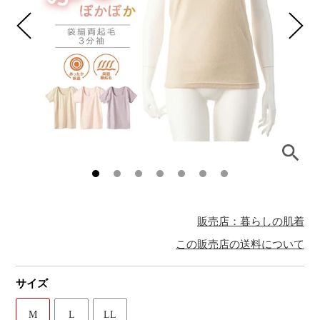
販売店：暮らしの肌着
この販売店の送料について
サイズ
M
L
LL