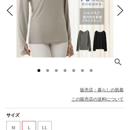
販売店：暮らしの肌着
この販売店の送料について
サイズ
M
L
LL