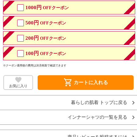
1000円
OFFクーポン
500円
OFFクーポン
200円
OFFクーポン
100円
OFFクーポン
※クーポン適用後の費用は決済画面で確認できます
shopping_cart
カートに入れる
お気に入り
暮らしの肌着 トップに戻る
インナーシャツの一覧を見る